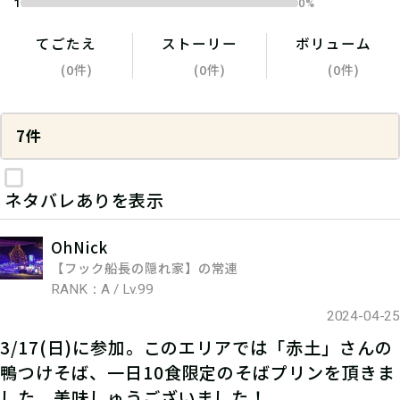
1
0%
てごたえ
ストーリー
ボリューム
(0件)
(0件)
(0件)
7件
ネタバレありを表示
OhNick
【フック船長の隠れ家】の常連
RANK：A / Lv.99
2024-04-25
3/17(日)に参加。このエリアでは「赤土」さんの
鴨つけそば、一日10食限定のそばプリンを頂きま
した。美味しゅうございました！