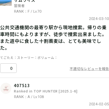
冒険者
RANK：F / Lv.70
2024-03-10
公共交通機関の最寄り駅から現地捜索。帰りの乗
車時間にもよりますが、徒歩で捜索出来ました。
また道中に食した十割蕎麦は、とても美味でし
た。
てごたえ
ストーリー
ボリューム
0
不適切なレビューを報告
407513
Ranked in TOP HUNTER [2025.1-6]
RANK：A / Lv.108
2024-02-05