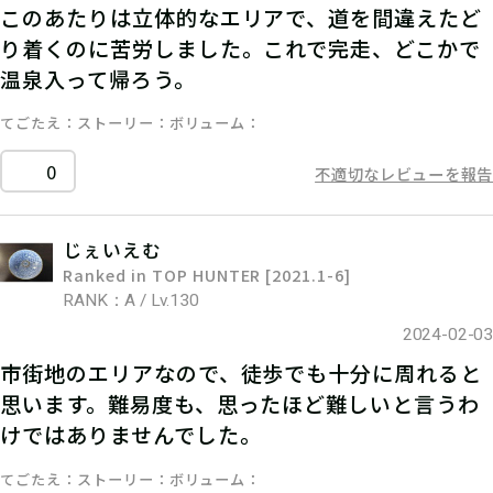
このあたりは立体的なエリアで、道を間違えたど
り着くのに苦労しました。これで完走、どこかで
温泉入って帰ろう。
てごたえ
ストーリー
ボリューム
0
不適切なレビューを報告
じぇいえむ
Ranked in TOP HUNTER [2021.1-6]
RANK：A / Lv.130
2024-02-03
市街地のエリアなので、徒歩でも十分に周れると
思います。難易度も、思ったほど難しいと言うわ
けではありませんでした。
てごたえ
ストーリー
ボリューム