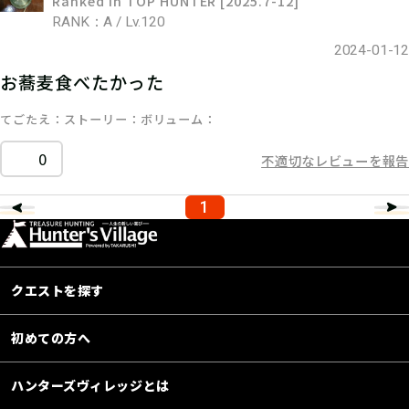
Ranked in TOP HUNTER [2025.7-12]
RANK：A / Lv.120
2024-01-12
お蕎麦食べたかった
てごたえ
ストーリー
ボリューム
0
不適切なレビューを報告
1
クエストを探す
初めての方へ
ハンターズヴィレッジとは