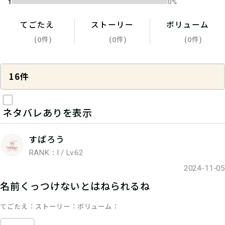
1
0%
てごたえ
ストーリー
ボリューム
(0件)
(0件)
(0件)
16件
ネタバレありを表示
すぱろう
RANK：I / Lv.62
2024-11-05
名前くっつけないとはねられるね
てごたえ
ストーリー
ボリューム