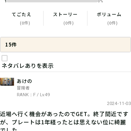
1
0%
てごたえ
ストーリー
ボリューム
(0件)
(0件)
(0件)
15件
ネタバレありを表示
あけの
冒険者
RANK：F / Lv.49
2024-11-03
近場へ行く機会があったのでGET。終了間近です
が、プレートは1年経ったとは思えない位に綺麗
でした。