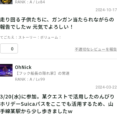
RANK：A / Lv.84
2024-10-17
走り回る子供たちに、ガンガン当たられながらの
報告でしたｗ 元気でよろしい！
てごたえ
ストーリー
ボリューム
0
不適切なレビューを報告
OhNick
【フック船長の隠れ家】の常連
RANK：A / Lv.99
2024-03-22
3/20(水)に参加。某クエストで活用したのんびり
ホリデーSuicaパスをここでも活用するため、山
手線某駅から少し歩きましたｗ