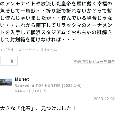
のアンモナイトや放流した皇帝を頭に戴く幸福の
魚そして一角獣・・折り紙で折れないか？って暫
し佇んじゃいましたが・・佇んでいる場合じゃな
い・・これから南下してリラックマのオーナメン
トを入手して横浜スタジアムでおもちゃの謎解き
して封剣箱を開けなければ・・・
てごたえ
ストーリー
ボリューム
0
不適切なレビューを報告
Munet
Ranked in TOP HUNTER [2026.1-6]
RANK：F / Lv.115
2023-12-02
大きな「化石」、見つけました！