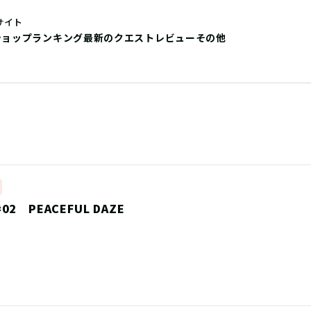
サイト
ショップ
ランキング
最新のクエストレビュー
その他
2 PEACEFUL DAZE