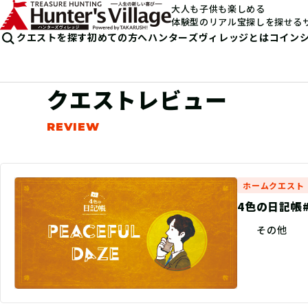
大人も子供も楽しめる
体験型のリアル宝探しを探せる
クエストを探す
初めての方へ
ハンターズヴィレッジとは
コイン
クエストレビュー
ホームクエスト
4色の日記帳#0
その他