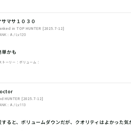
マサマサ１０３０
anked in TOP HUNTER [2025.7-12]
ANK：A / Lv.120
簡単かも
ストーリー
ボリューム
octor
nd HUNTER [2025.7-12]
ANK：A / Lv.113
比較すると、ボリュームダウンだが、クオリティはよかった気