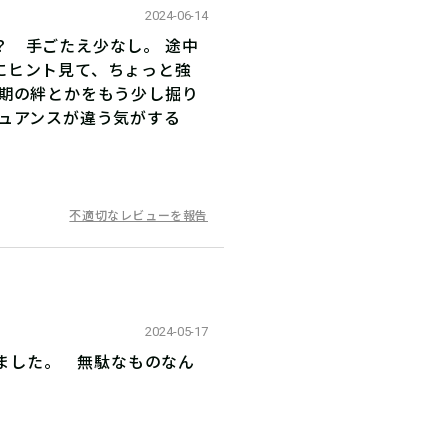
2024-06-14
？ 手ごたえ少なし。 途中
にヒント見て、ちょっと強
同期の絆とかをもう少し掘り
ュアンスが違う気がする
不適切なレビューを報告
2024-05-17
れました。 無駄なものなん