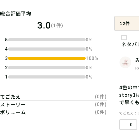
総合評価平均
3.0
12件
(1件)
5
0%
ネタバ
4
0%
3
100%
2
0%
R
1
0%
4色の
stor
てごたえ
(0件)
で早く
ストーリー
(0件)
ボリューム
(0件)
てごたえ
0