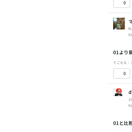
0
R
R
01より
てごたえ
0
d
2
R
01と