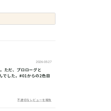
2026-05-27
す。ただ、プロローグと
んでした。#01からの2色目
不適切なレビューを報告