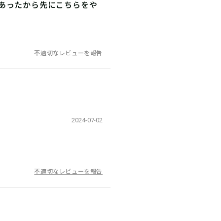
あったから先にこちらをや
不適切なレビューを報告
2024-07-02
不適切なレビューを報告