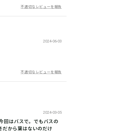
不適切なレビューを報告
2024-06-03
不適切なレビューを報告
2024-03-05
が今回はバスで。でもバスの
冬だから葉はないのだけ