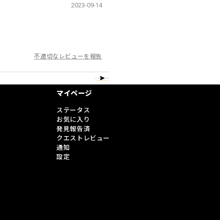
2023-09-14
不適切なレビューを報告
マイページ
ステータス
お気に入り
発見報告済
クエストレビュー
通知
設定