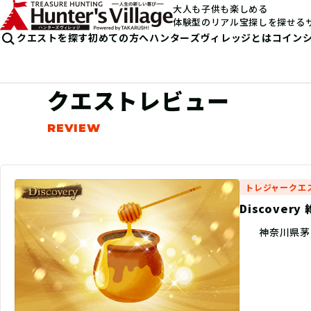
大人も子供も楽しめる
体験型のリアル宝探しを探せる
クエストを探す
初めての方へ
ハンターズヴィレッジとは
コイン
クエストレビュー
トレジャークエ
Discove
神奈川県茅