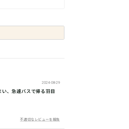
2024-08-29
まい、急遽バスで帰る羽目
不適切なレビューを報告