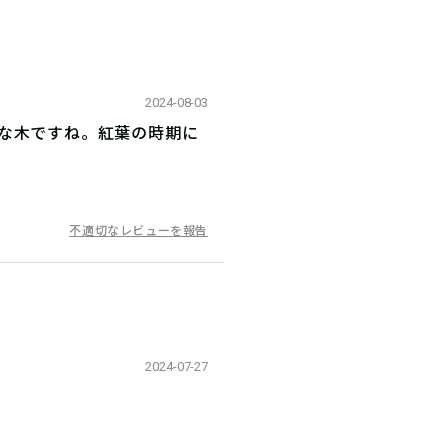
2024-08-03
派な木ですね。紅葉の時期に
不適切なレビューを報告
2024-07-27