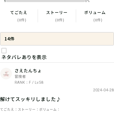
1
0%
てごたえ
ストーリー
ボリューム
(0件)
(0件)
(0件)
14件
ネタバレありを表示
さえたんちょ
冒険者
RANK：F / Lv.58
2024-04-28
解けてスッキリしました♪
てごたえ
ストーリー
ボリューム