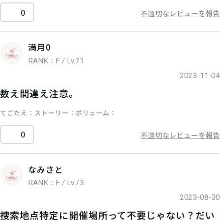
0
不適切なレビューを報告
満月0
RANK：F / Lv.71
2023-11-04
数え間違え注意。
てごたえ
ストーリー
ボリューム
0
不適切なレビューを報告
なみさと
RANK：F / Lv.73
2023-08-30
捜索地点特定に開催場所って不要じゃない？だい