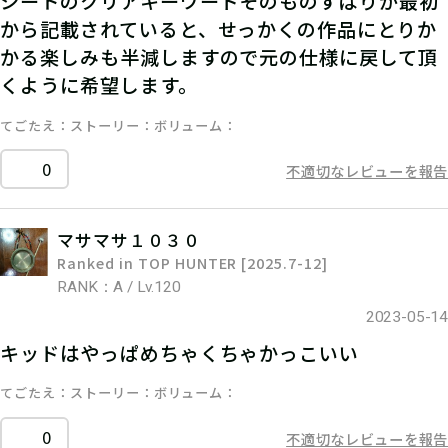
シートのクリアキーワードそのものずばりが最初
から記載されていると、せっかくの作品にとりか
かる楽しみも半減しますので元の仕様に戻して頂
くように希望します。
てごたえ
ストーリー
ボリューム
0
不適切なレビューを報告
マサマサ１０３０
Ranked in TOP HUNTER [2025.7-12]
RANK：A / Lv.120
2023-05-14
キッドはやっぱめちゃくちゃかっこいい
てごたえ
ストーリー
ボリューム
0
不適切なレビューを報告