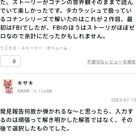
た。ストーリーがコナンの世界観そのままで読ん
でいて楽しかったです。タカラッシュで扱ってい
るコナンシリーズで解いたのはこれが２作目、最
初はFBIでしたが、FBIのほうはストーリがほぼゼ
ロなので余計にだったかもしれません。
てごたえ
ストーリー
ボリューム
0
不適切なレビューを報告
キサキ
RANK：L / Lv.68
2023-07-13
発見報告何故か弾かれるな〜と思ったら、入力す
るのは頑張って解き明かした解答ではなく、その
後で選択したものでした。