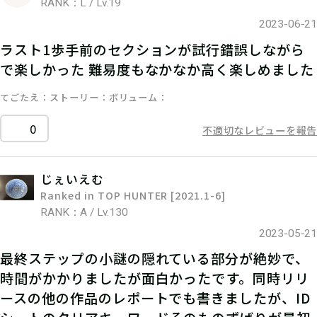
RANK：L / Lv.19
2023-06-21
ラスト1歩手前のセクションが試行錯誤しながら
で楽しかった 難易度もなかなか高く楽しめました
てごたえ
ストーリー
ボリューム
0
不適切なレビューを報告
じぇいえむ
Ranked in TOP HUNTER [2021.1-6]
RANK：A / Lv.130
2023-05-21
最終ステップの小謎の隠れている部分が絶妙で、
時間がかかりましたが面白かったです。同時リリ
ースの他の作品のレポートでも書きましたが、ID