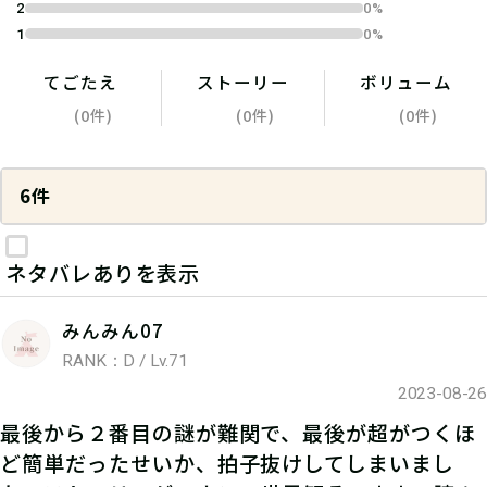
2
0%
1
0%
てごたえ
ストーリー
ボリューム
(0件)
(0件)
(0件)
6件
ネタバレありを表示
みんみん07
RANK：D / Lv.71
2023-08-26
最後から２番目の謎が難関で、最後が超がつくほ
ど簡単だったせいか、拍子抜けしてしまいまし