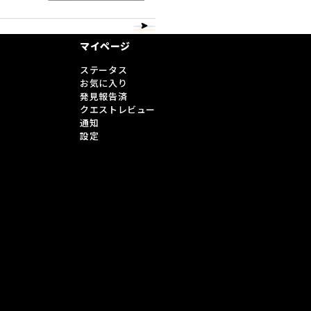
マイページ
ステータス
お気に入り
発見報告済
クエストレビュー
通知
設定