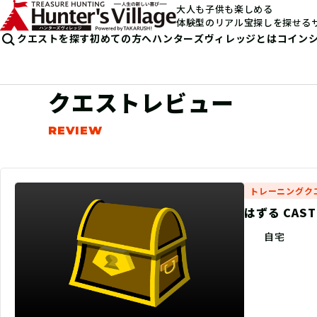
大人も子供も楽しめる
体験型のリアル宝探しを探せる
クエストを探す
初めての方へ
ハンターズヴィレッジとは
コイン
クエストレビュー
トレーニングク
はずる CAS
自宅