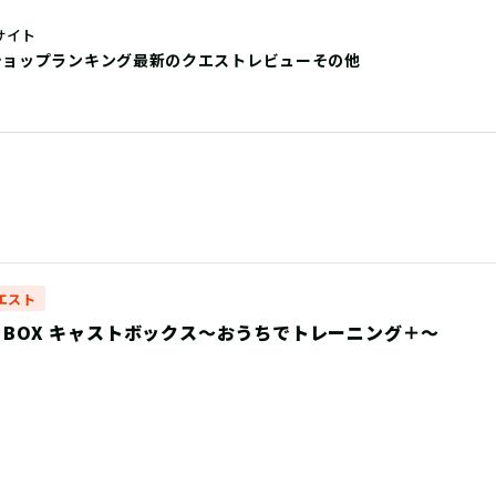
サイト
ショップ
ランキング
最新のクエストレビュー
その他
エスト
T BOX キャストボックス〜おうちでトレーニング＋〜