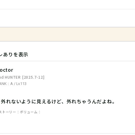
レありを表示
octor
nd HUNTER [2025.7-12]
ANK：A / Lv.113
、外れないように見えるけど、外れちゃうんだよね。
ストーリー
ボリューム