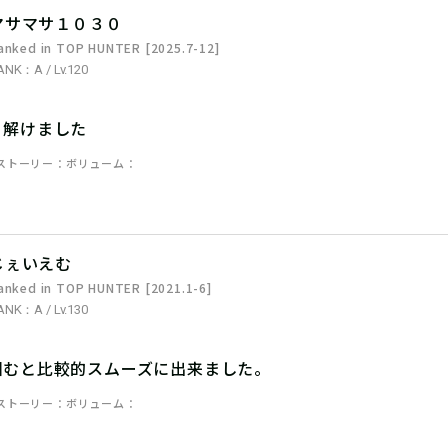
マサマサ１０３０
anked in TOP HUNTER [2025.7-12]
ANK：A / Lv.120
り解けました
ストーリー
ボリューム
じぇいえむ
anked in TOP HUNTER [2021.1-6]
ANK：A / Lv.130
掴むと比較的スムーズに出来ました。
ストーリー
ボリューム