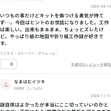
2025-04-13
いつもの事だけどキットを傷つける勇気が持て
ず…。今回はヒントのお世話になりました。工作
は楽しい。出来もまぁまぁ、ちょっとズレたけ
ど。やっぱり紙の地図や折り紙工作謎が好きで
す。
てごたえ
ストーリー
ボリューム
0
不適切なレビューを報告
なまはむイツキ
RANK：L / Lv.24
2024-11-11
謎自体はよかったが本当にここ切っていいのかと