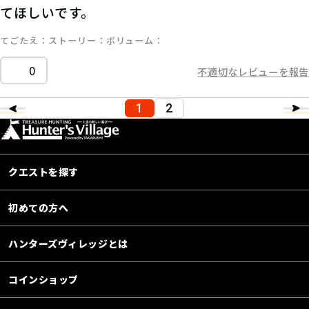
てほしいです。
てごたえ
ストーリー
ボリューム
0
不適切なレビューを報告
1
2
クエストを探す
初めての方へ
ハンターズヴィレッジとは
コインショップ