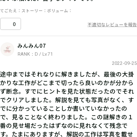
てごたえ
ストーリー
ボリューム
0
不適切なレビューを報告
みんみん07
RANK：D / Lv.71
2022-09-25
途中まではそれなりに解きましたが、最後の大掛
かりな工作がどこまで切ったら良いのかが分から
ず断念。すでにヒントを見た状態だったのでそれ
でクリアしました。解説を見ても写真がなく、す
でに分かっていることしか書いていなかったの
で、見ることなく終わりました。この謎解きの１
番の見せ場だったはずなのに見れなくて残念で
す。たまにありますが、解説の工作は写真を載せ