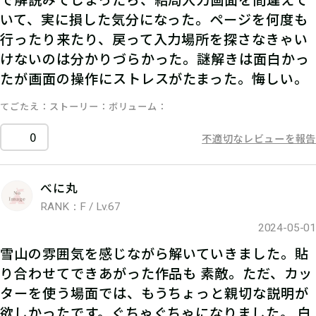
いて、実に損した気分になった。ページを何度も
行ったり来たり、戻って入力場所を探さなきゃい
けないのは分かりづらかった。謎解きは面白かっ
たが画面の操作にストレスがたまった。悔しい。
てごたえ
ストーリー
ボリューム
0
不適切なレビューを報告
べに丸
RANK：F / Lv.67
2024-05-01
雪山の雰囲気を感じながら解いていきました。貼
り合わせてできあがった作品も 素敵。ただ、カッ
ターを使う場面では、もうちょっと親切な説明が
欲しかったです。ぐちゃぐちゃになりました。 白