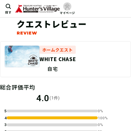
探す
マイページ
クエストレビュー
ホームクエスト
WHITE CHASE
自宅
総合評価平均
4.0
(1件)
5
0%
4
100%
3
0%