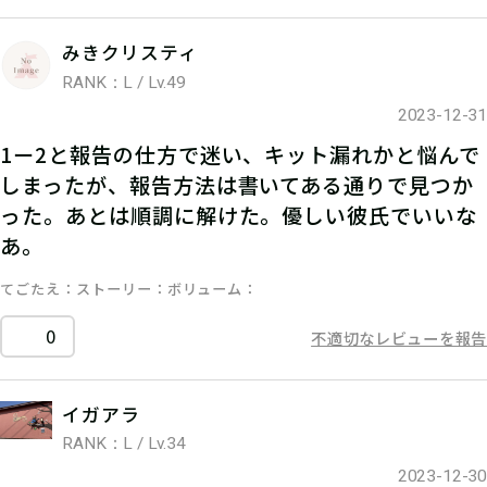
みきクリスティ
RANK：L / Lv.49
2023-12-31
1ー2と報告の仕方で迷い、キット漏れかと悩んで
しまったが、報告方法は書いてある通りで見つか
った。あとは順調に解けた。優しい彼氏でいいな
あ。
てごたえ
ストーリー
ボリューム
0
不適切なレビューを報告
イガアラ
RANK：L / Lv.34
2023-12-30