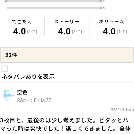
2
0%
1
0%
てごたえ
ストーリー
ボリューム
4.0
4.0
4.0
(1件)
(1件)
(1件)
32件
ネタバレありを表示
空色
RANK：F / Lv.77
2024-10-05
3枚目と、最後のは少し考えました。ピタッとハ
マった時は爽快でした！楽しくできました。全体