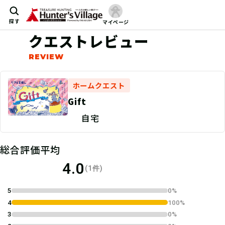
探す
マイページ
クエストレビュー
ホームクエスト
Gift
自宅
総合評価平均
4.0
(1件)
5
0%
4
100%
3
0%