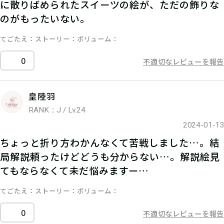
に散りばめられたスイーツの絵が、ただの飾りな
のがもったいない。
てごたえ
ストーリー
ボリューム
0
不適切なレビューを報告
皇陸羽
RANK：J / Lv.24
2024-01-13
ちょっと折り方わかんなくて苦戦しました…。結
局解説頼ったけどどうも分からない…。解説絵見
てもならなくて未だ悩みますー…
てごたえ
ストーリー
ボリューム
0
不適切なレビューを報告