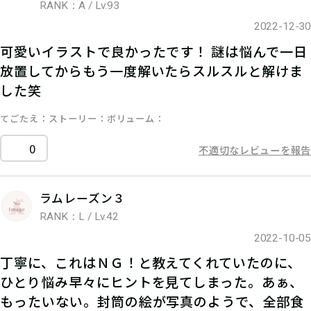
RANK：A / Lv.93
2022-12-30
可愛いイラストで良かったです！ 謎は悩んで一日
放置してからもう一度解いたらスルスルと解けま
した笑
てごたえ
ストーリー
ボリューム
0
不適切なレビューを報告
ラムレーズン３
RANK：L / Lv.42
2022-10-05
丁寧に、これはＮＧ！と教えてくれていたのに、
ひとり悩み早々にヒントを見てしまった。あぁ、
もったいない。封筒の絵が写真のようで、全部食