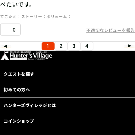
べたいです。
てごたえ
ストーリー
ボリューム
0
不適切なレビューを報告
1
2
3
4
クエストを探す
初めての方へ
ハンターズヴィレッジとは
コインショップ