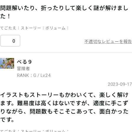
問題解いたり、折ったりして楽しく謎が解けまし
た！
てごたえ
ストーリー
ボリューム
0
不適切なレビューを報告
べる９
冒険者
RANK：G / Lv.24
2023-09-17
イラストもストーリーもかわいくて、楽しく解け
ます。難易度は高くはないですが、適度に手こず
りながら、問題数もそこそこあって、面白かった
です。
てごたえ
ストーリー
ボリューム