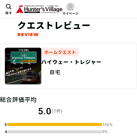
探す
マイページ
クエストレビュー
ホームクエスト
ハイウェー・トレジャー
自宅
総合評価平均
5.0
(1件)
5
100%
4
0%