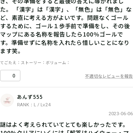
き、その準備をすると最後の答えに導かれまし
た。 「漢字」は「漢字」、「無色」は「無色」な
ど、素直に考える方がよいです。問題なくゴール
するために、ゴール１歩手前で準備をし、その後
マップにある名称を報告したら100％ゴールで
す。準備せずに名称を入れたら惜しいことになり
ます笑。
てごたえ
ストーリー
ボリューム
0
不適切なレビューを報告
あんず555
RANK：L / Lv.24
2023-06-06
謎はよく考えられていてとても楽しかったです。
100%クリアにいくには「解答はハイウェー・マ