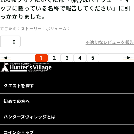
ップに載っている名称で報告してください」に引
っかかりました。
てごたえ
ストーリー
ボリューム
0
不適切なレビューを報告
1
2
3
4
5
クエストを探す
初めての方へ
ハンターズヴィレッジとは
コインショップ