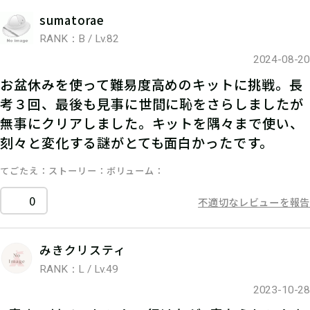
sumatorae
RANK：B / Lv.82
2024-08-20
お盆休みを使って難易度高めのキットに挑戦。長
考３回、最後も見事に世間に恥をさらしましたが
無事にクリアしました。キットを隅々まで使い、
刻々と変化する謎がとても面白かったです。
てごたえ
ストーリー
ボリューム
0
不適切なレビューを報告
みきクリスティ
RANK：L / Lv.49
2023-10-28