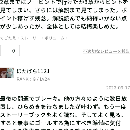
2章まではノーヒントで行けたが3章からヒントを
見てしまい、さらには解説まで見てしまった。ポ
イント稼げず残念。解説読んでも納得いかない点
が少しあったが、全体としては結構楽しめた。
てごたえ
ストーリー
ボリューム
0
不適切なレビューを報告
ほたばら1121
RANK：G / Lv.24
2023-09-17
最後の問題でブレーキ。他の方々のように数日放
置し、ひらめきを待ちましたが叶わず。もう一度
ストーリーブックをよく読む、そしてよく見る、
すると無事にゴールする為にすべき準備に気付