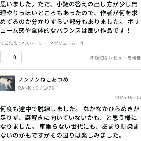
思いました。ただ、小謎の答えの出し方が少し無
理やりっぽいところもあったので、作者が何を求
めてるのか分かりずらい部分もありました。 ボリ
ューム感や全体的なバランスは良い作品です！
てごたえ
ストーリー
ボリューム
4
4
4
0
不適切なレビューを報告
ノンノンねこあつめ
RANK：C / Lv.76
2025-05-05
何度も途中で脱線しました。 なかなかひらめきが
足りず、謎解きに向いていないかも、と思う様に
なりました。 車乗らない世代にも、あまり馴染ま
ないのかもですがその辺りは楽しみました。