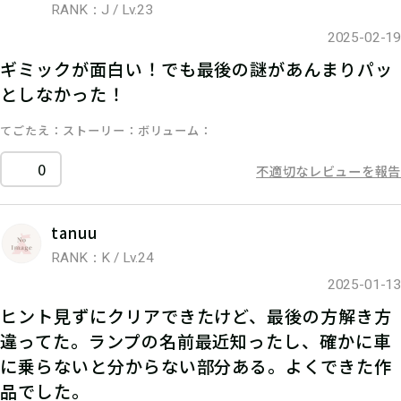
RANK：J / Lv.23
2025-02-19
ギミックが面白い！でも最後の謎があんまりパッ
としなかった！
てごたえ
ストーリー
ボリューム
0
不適切なレビューを報告
tanuu
RANK：K / Lv.24
2025-01-13
ヒント見ずにクリアできたけど、最後の方解き方
違ってた。ランプの名前最近知ったし、確かに車
に乗らないと分からない部分ある。よくできた作
品でした。