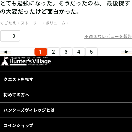
とても勉強になった。そうだったのね。 最後探す
の大変だったけど面白かった。
てごたえ
ストーリー
ボリューム
0
不適切なレビューを報告
1
2
3
4
5
クエストを探す
初めての方へ
ハンターズヴィレッジとは
コインショップ