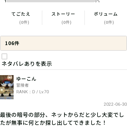
1
0%
てごたえ
ストーリー
ボリューム
(0件)
(0件)
(0件)
106件
ネタバレありを表示
ゆーこん
冒険者
RANK：D / Lv.70
2022-06-30
最後の暗号の部分、ネットからだと少し大変でし
たが無事に何とか探し出してできました！