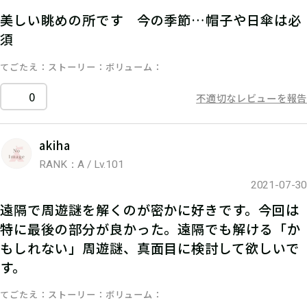
美しい眺めの所です 今の季節…帽子や日傘は必
須
てごたえ
ストーリー
ボリューム
0
不適切なレビューを報告
akiha
RANK：A / Lv.101
2021-07-30
遠隔で周遊謎を解くのが密かに好きです。今回は
特に最後の部分が良かった。遠隔でも解ける「か
もしれない」周遊謎、真面目に検討して欲しいで
す。
てごたえ
ストーリー
ボリューム