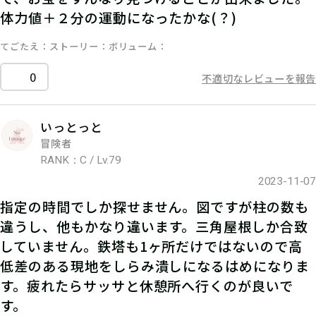
体力値＋２分の運動になったかな(？)
てごたえ
ストーリー
ボリューム
0
不適切なレビューを報告
いっとっと
冒険者
RANK：C / Lv.79
2023-11-07
指定の時間でしか探せません。図ですが柱の数も
違うし、他もかなり違います。三角屋根しか合致
していません。鉄塔も1ヶ所だけではないので高
低差のある現地をしらみ潰しになるはめになりま
す。疲れたらサッサと休憩所へ行くのが良いで
す。