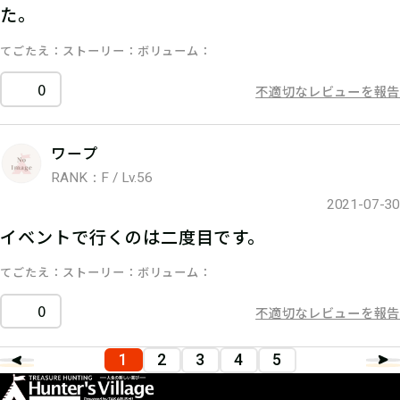
た。
てごたえ
ストーリー
ボリューム
0
不適切なレビューを報告
ワープ
RANK：F / Lv.56
2021-07-30
イベントで行くのは二度目です。
てごたえ
ストーリー
ボリューム
0
不適切なレビューを報告
1
2
3
4
5