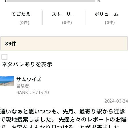
1
0%
てごたえ
ストーリー
ボリューム
(0件)
(0件)
(0件)
89件
ネタバレありを表示
サムワイズ
冒険者
RANK：F / Lv.70
2024-03-24
遠いなぁと思いつつも、先月、最寄り駅から徒歩
で現地捜索しました。 先逹方々のレポートのお陰
で、お宝をすんなり見つけることが出来ました。