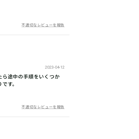
不適切なレビューを報告
2023-04-12
たら途中の手順をいくつか
りです。
不適切なレビューを報告