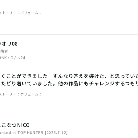
ストーリー
ボリューム
カオリ08
冒険者
ANK：G / Lv.24
解くことができました。すんなり答えを導けた、と思ってい
てたどり着いていました。他の作品にもチャレンジするつも
ストーリー
ボリューム
とこなつNICO
anked in TOP HUNTER [2023.7-12]