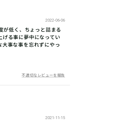
2022-06-06
易度が低く、ちょっと詰まる
上げる事に夢中になってい
な大事な事を忘れずにやっ
不適切なレビューを報告
2021-11-15