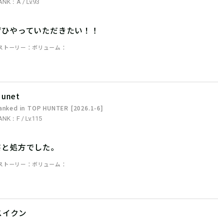
ANK：A / Lv.93
ぜひやっていただきたい！！
ストーリー
ボリューム
unet
anked in TOP HUNTER [2026.1-6]
ANK：F / Lv.115
察と処方でした。
ストーリー
ボリューム
スイクン