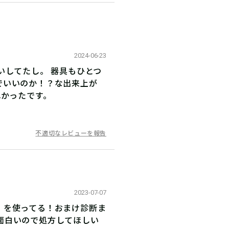
2024-06-23
いしてたし。 器具もひとつ
でいいのか！？な出来上が
れかったです。
不適切なレビューを報告
2023-07-07
」を使ってる！おまけ診断ま
面白いので処方してほしい