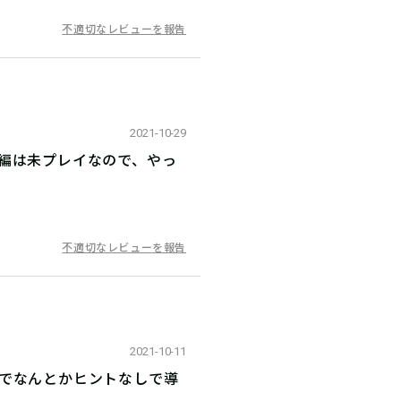
不適切なレビューを報告
2021-10-29
編は未プレイなので、やっ
不適切なレビューを報告
2021-10-11
字でなんとかヒントなしで導