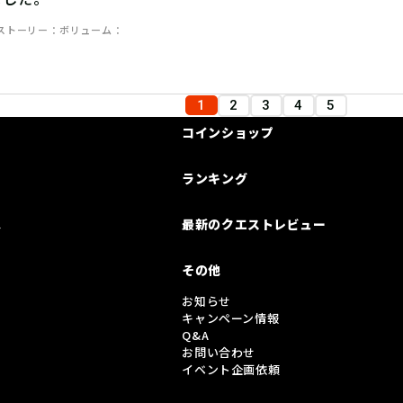
ストーリー
ボリューム
1
2
3
4
5
コインショップ
ランキング
は
最新のクエストレビュー
その他
お知らせ
キャンペーン情報
Q&A
お問い合わせ
イベント企画依頼