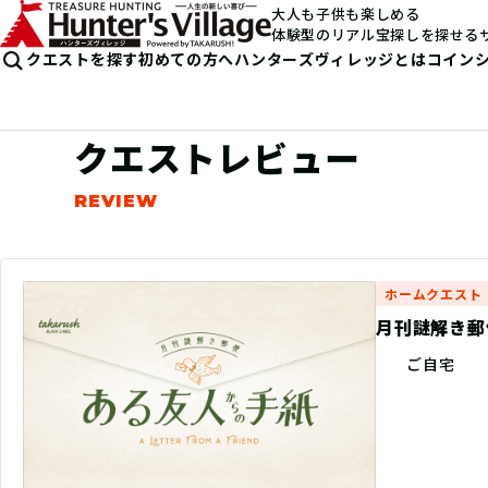
大人も子供も楽しめる
体験型のリアル宝探しを探せる
クエストを探す
初めての方へ
ハンターズヴィレッジとは
コイン
クエストレビュー
ホームクエスト
月刊謎解き郵
ご自宅