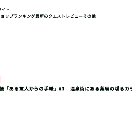
サイト
ショップ
ランキング
最新のクエストレビュー
その他
便『ある友人からの手紙』#3 温泉街にある薬局の喋るカ