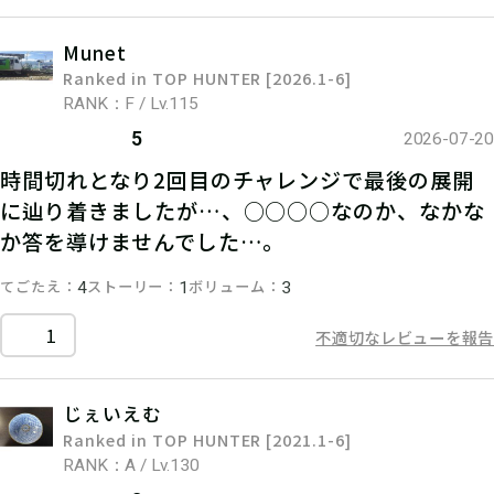
Munet
Ranked in TOP HUNTER [2026.1-6]
RANK：F / Lv.115
5
2026-07-20
時間切れとなり2回目のチャレンジで最後の展開
に辿り着きましたが…、○○○○なのか、なかな
か答を導けませんでした…。
てごたえ
ストーリー
ボリューム
4
1
3
1
不適切なレビューを報告
じぇいえむ
Ranked in TOP HUNTER [2021.1-6]
RANK：A / Lv.130