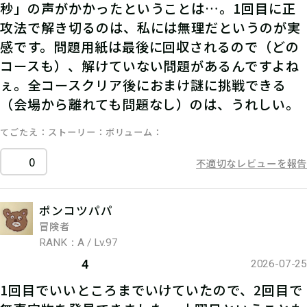
秒」の声がかかったということは…。1回目に正
攻法で解き切るのは、私には無理だというのが実
感です。問題用紙は最後に回収されるので（どの
コースも）、解けていない問題があるんですよね
ぇ。全コースクリア後におまけ謎に挑戦できる
（会場から離れても問題なし）のは、うれしい。
てごたえ
ストーリー
ボリューム
0
不適切なレビューを報告
ポンコツパパ
冒険者
RANK：A / Lv.97
4
2026-07-25
1回目でいいところまでいけていたので、2回目で