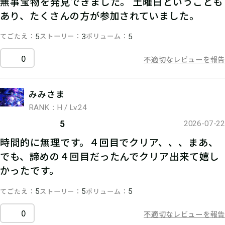
無事宝物を発見できました。 土曜日ということも
あり、たくさんの方が参加されていました。
てごたえ
ストーリー
ボリューム
5
3
5
0
不適切なレビューを報告
みみさま
RANK：H / Lv.24
5
2026-07-22
時間的に無理です。４回目でクリア、、、まあ、
でも、諦めの４回目だったんでクリア出来て嬉し
かったです。
てごたえ
ストーリー
ボリューム
5
5
5
0
不適切なレビューを報告