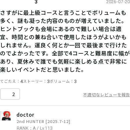
3
2026-07-20
さすがに最上級コースと言うことでボリュームも
多く、謎も凝った内容のものが増えていました。
ヒントブックも会場にあるので難しい場合は適
宜、時間との兼ね合いで使用したほうがよいかも
しれません。運良く何とか一回で最後まで行けた
のでよかったです。全部で4コースと難易度に幅が
あり、夏休みで誰でも気軽に楽しめる点で非常に
楽しいイベントだと思いました。
てごたえ
ストーリー
ボリューム
4
3
3
2
不適切なレビューを報告
doctor
2nd HUNTER [2025.7-12]
RANK：A / Lv.113