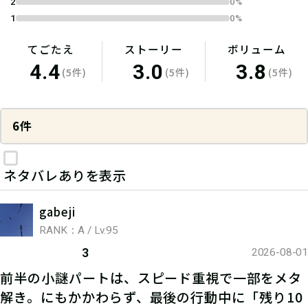
2
0%
1
0%
てごたえ
ストーリー
ボリューム
4.4
3.0
3.8
(5件)
(5件)
(5件)
6件
ネタバレありを表示
gabeji
RANK：A / Lv.95
3
2026-08-01
前半の小謎パートは、スピード重視で一部をメタ
解き。にもかかわらず、最後の行動中に「残り10