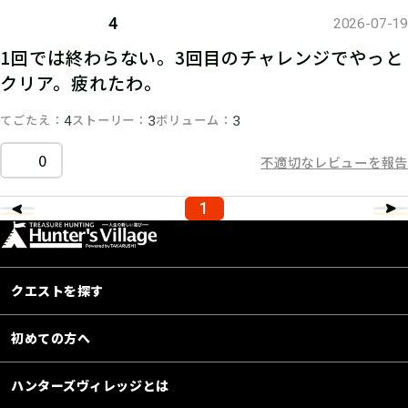
4
2026-07-19
1回では終わらない。3回目のチャレンジでやっと
クリア。疲れたわ。
てごたえ
ストーリー
ボリューム
4
3
3
0
不適切なレビューを報告
1
クエストを探す
初めての方へ
ハンターズヴィレッジとは