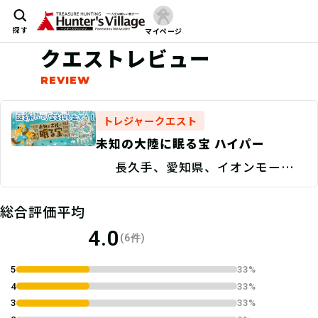
探す
マイページ
クエストレビュー
トレジャークエスト
未知の大陸に眠る宝 ハイパー
長久手、愛知県、イオンモール長
久手
総合評価平均
4.0
(6件)
5
33%
4
33%
3
33%