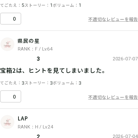
てごたえ
ストーリー
ボリューム
5
1
1
0
不適切なレビューを報告
県民の星
RANK：F / Lv.64
3
2026-07-07
宝箱2は、ヒントを見てしまいました。
てごたえ
ストーリー
ボリューム
3
3
3
0
不適切なレビューを報告
LAP
RANK：H / Lv.24
2
2026-07-04