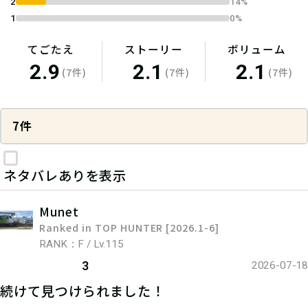
2
14%
1
0%
てごたえ
ストーリー
ボリューム
2.9
2.1
2.1
(7件)
(7件)
(7件)
7件
ネタバレありを表示
Munet
Ranked in TOP HUNTER [2026.1-6]
RANK：F / Lv.115
3
2026-07-18
続けて見つけられました！