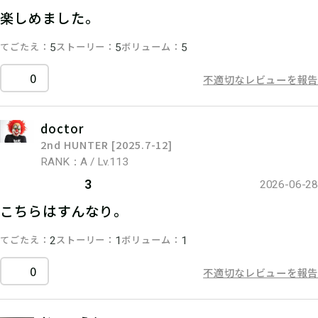
楽しめました。
てごたえ
ストーリー
ボリューム
5
5
5
0
不適切なレビューを報告
doctor
2nd HUNTER [2025.7-12]
RANK：A / Lv.113
3
2026-06-28
こちらはすんなり。
てごたえ
ストーリー
ボリューム
2
1
1
0
不適切なレビューを報告