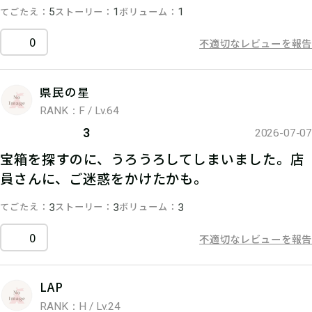
てごたえ
ストーリー
ボリューム
5
1
1
0
不適切なレビューを報告
県民の星
RANK：F / Lv.64
3
2026-07-07
宝箱を探すのに、うろうろしてしまいました。店
員さんに、ご迷惑をかけたかも。
てごたえ
ストーリー
ボリューム
3
3
3
0
不適切なレビューを報告
LAP
RANK：H / Lv.24