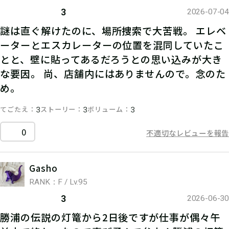
3
2026-07-04
謎は直ぐ解けたのに、場所捜索で大苦戦。 エレベ
ーターとエスカレーターの位置を混同していたこ
とと、壁に貼ってあるだろうとの思い込みが大き
な要因。 尚、店舗内にはありませんので。念のた
め。
てごたえ
ストーリー
ボリューム
3
3
3
0
不適切なレビューを報告
Gasho
RANK：F / Lv.95
3
2026-06-30
勝浦の伝説の灯篭から2日後ですが仕事が偶々午