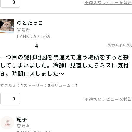
0
不適切なレビューを報告
のとたっこ
冒険者
RANK：A / Lv.89
4
2026-06-28
一つ目の謎は地図を間違えて違う場所をずっと探
してしまいました。冷静に見直したらミスに気付
き。時間ロスしました〜
てごたえ
ストーリー
ボリューム
1
3
1
0
不適切なレビューを報告
紀子
冒険者