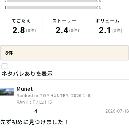
2
0%
1
0%
てごたえ
ストーリー
ボリューム
2.8
2.4
2.1
(8件)
(8件)
(8件)
8件
ネタバレありを表示
Munet
Ranked in TOP HUNTER [2026.1-6]
RANK：F / Lv.115
4
2026-07-18
先ず初めに見つけました！