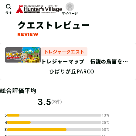
探す
マイページ
クエストレビュー
トレジャークエスト
トレジャーマップ 伝説の鳥笛を探
せ！ 宝箱1
ひばりが丘PARCO
総合評価平均
3.5
(8件)
5
13%
4
25%
3
63%