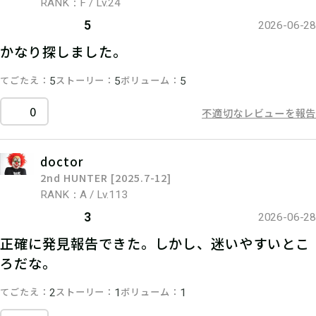
RANK：F / Lv.24
5
2026-06-28
かなり探しました。
てごたえ
ストーリー
ボリューム
5
5
5
0
不適切なレビューを報告
doctor
2nd HUNTER [2025.7-12]
RANK：A / Lv.113
3
2026-06-28
正確に発見報告できた。しかし、迷いやすいとこ
ろだな。
てごたえ
ストーリー
ボリューム
2
1
1