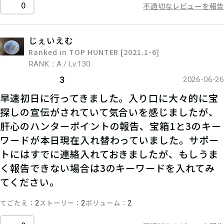
0
不適切なレビューを報告
じぇいえむ
Ranked in TOP HUNTER [2021.1-6]
RANK：A / Lv.130
3
2026-06-26
早速初日に行ってきました。入り口に大々的に宝
探しの宣伝がされていて気合いを感じましたが、
肝心のハンターポイントの報告、宝箱1と3のキー
ワードが本日現在入れ替わっていました。サポー
トにはすでに連絡入れておきましたが、もしうま
く報告できない場合は3のキーワードを入れてみ
てください。
てごたえ
ストーリー
ボリューム
2
2
2