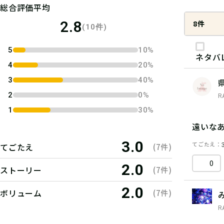
総合評価平均
2.8
8件
(10件)
5
10%
ネタバ
4
20%
3
40%
2
0%
R
1
30%
遠いな
3.0
てごたえ
てごたえ
(7件)
0
2.0
ストーリー
(7件)
2.0
ボリューム
(7件)
R