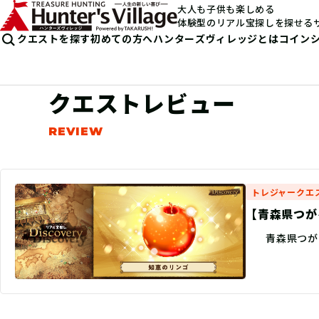
大人も子供も楽しめる
体験型のリアル宝探しを探せる
クエストを探す
初めての方へ
ハンターズヴィレッジとは
コイン
クエストレビュー
トレジャークエ
【青森県つがる
青森県つが