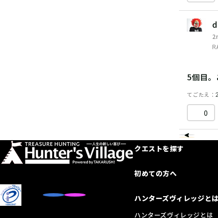
d
2
R
5個目
てごたえ
0
クエストを探す
初めての方へ
ハンターズヴィレッジと
ハンターズヴィレッジとは