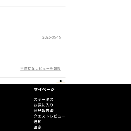
2026-05-15
不適切なレビューを報告
マイページ
ステータス
お気に入り
発見報告済
クエストレビュー
通知
設定