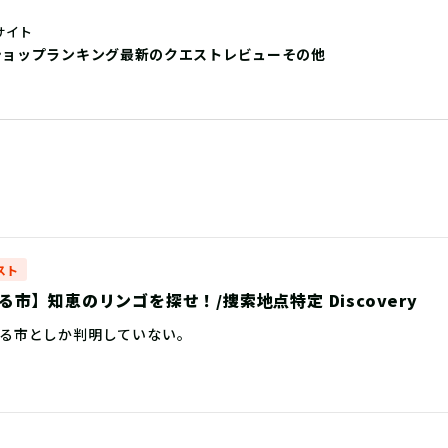
サイト
ショップ
ランキング
最新のクエストレビュー
その他
スト
市】知恵のリンゴを探せ！/捜索地点特定 Discovery
る市としか判明していない。