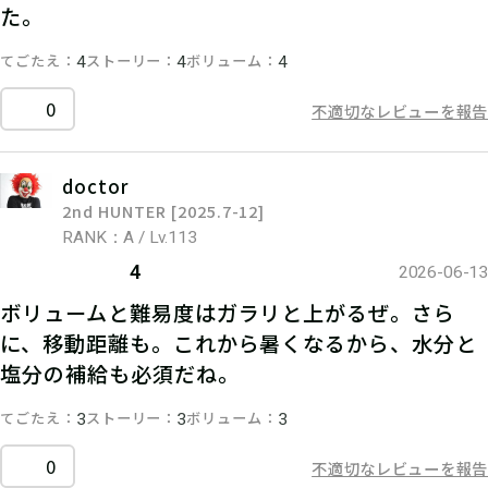
た。
てごたえ
ストーリー
ボリューム
4
4
4
0
不適切なレビューを報告
doctor
2nd HUNTER [2025.7-12]
RANK：A / Lv.113
4
2026-06-13
ボリュームと難易度はガラリと上がるぜ。さら
に、移動距離も。これから暑くなるから、水分と
塩分の補給も必須だね。
てごたえ
ストーリー
ボリューム
3
3
3
0
不適切なレビューを報告