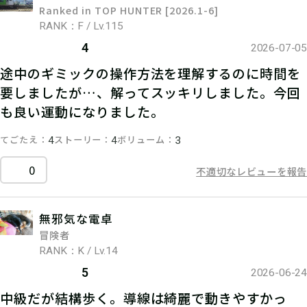
Ranked in TOP HUNTER [2026.1-6]
RANK：F / Lv.115
4
2026-07-05
途中のギミックの操作方法を理解するのに時間を
要しましたが…、解ってスッキリしました。今回
も良い運動になりました。
てごたえ
ストーリー
ボリューム
4
4
3
0
不適切なレビューを報告
無邪気な電卓
冒険者
RANK：K / Lv.14
5
2026-06-24
中級だが結構歩く。導線は綺麗で動きやすかっ