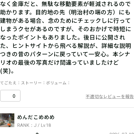
なく金庫だと、無駄な移動要素が軽減されるので
助かります。目的地の先（明治村の端の方）にも
建物がある場合、念のためにチェックしに行って
しまうクセがあるのですが、そのおかげで時短に
なったポイントもありました。後日に公開され
た、ヒントサイトから飛べる解説が、詳細な説明
つきの昔のパターンに戻っていて一安心。本シナ
リオの最後の写真だけ間違っていましたけど
(笑)。
てごたえ
ストーリー
ボリューム
0
不適切なレビューを報告
めんだこめめめ
RANK：J / Lv.18