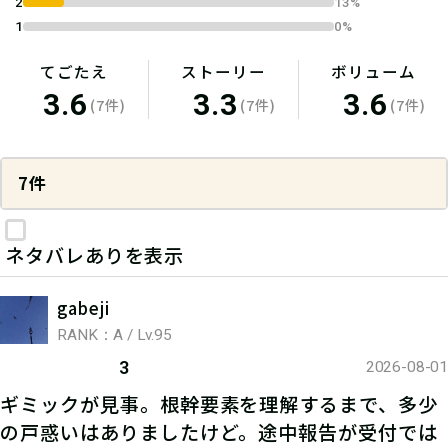
2
13%
1
0%
てごたえ
ストーリー
ボリューム
3.6
3.3
3.6
(7件)
(7件)
(7件)
7件
ネタバレありを表示
gabeji
RANK：A / Lv.95
3
2026-08-01
ギミックが見事。根幹要素を理解するまで、多少
の戸惑いはありましたけど。途中報告が受付では