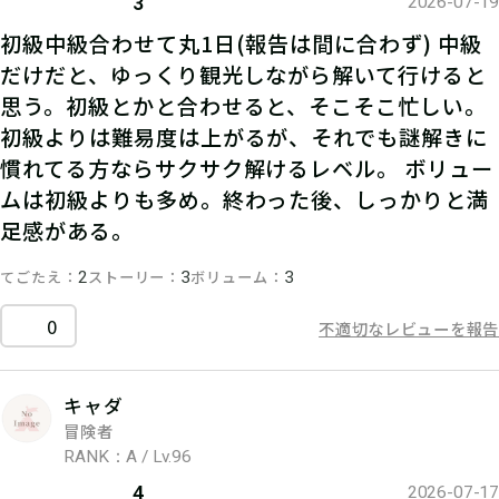
3
2026-07-19
初級中級合わせて丸1日(報告は間に合わず) 中級
だけだと、ゆっくり観光しながら解いて行けると
思う。初級とかと合わせると、そこそこ忙しい。
初級よりは難易度は上がるが、それでも謎解きに
慣れてる方ならサクサク解けるレベル。 ボリュー
ムは初級よりも多め。終わった後、しっかりと満
足感がある。
てごたえ
ストーリー
ボリューム
2
3
3
0
不適切なレビューを報告
キャダ
冒険者
RANK：A / Lv.96
4
2026-07-17