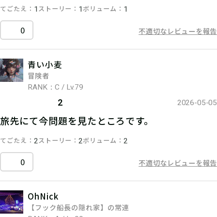
てごたえ
ストーリー
ボリューム
1
1
1
0
不適切なレビューを報告
青い小麦
冒険者
RANK：C / Lv.79
2
2026-05-05
旅先にて今問題を見たところです。
てごたえ
ストーリー
ボリューム
2
2
2
0
不適切なレビューを報告
OhNick
【フック船長の隠れ家】の常連