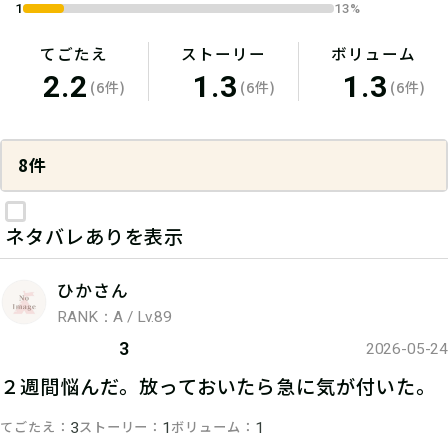
1
13%
てごたえ
ストーリー
ボリューム
2.2
1.3
1.3
(6件)
(6件)
(6件)
8件
ネタバレありを表示
ひかさん
RANK：A / Lv.89
3
2026-05-24
２週間悩んだ。放っておいたら急に気が付いた。
てごたえ
ストーリー
ボリューム
3
1
1