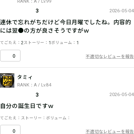
RANK：A / Lv.99
3
2026-05-04
連休で忘れがちだけど今日月曜でしたね。内容的
には翌●の方が良さそうですがｗ
てごたえ
ストーリー
ボリューム
2
1
1
0
不適切なレビューを報告
タミィ
RANK：A / Lv.84
3
2026-05-04
自分の誕生日ですｗ
てごたえ
ストーリー
ボリューム
0
不適切なレビューを報告