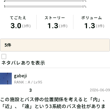
2
0%
1
0%
てごたえ
ストーリー
ボリューム
3.0
1.3
1.3
(3件)
(3件)
(3件)
5件
ネタバレありを表示
gabeji
RANK：A / Lv.95
3
2026-06-09
この施設とバス停の位置関係を考えると「内」、
「近」、「遠」という3系統のバス会社がありま