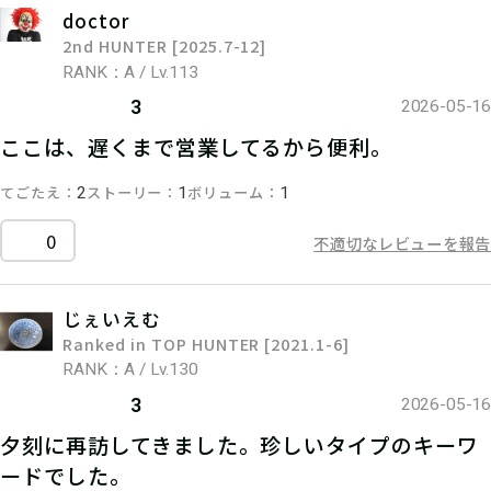
doctor
2nd HUNTER [2025.7-12]
RANK：A / Lv.113
3
2026-05-16
ここは、遅くまで営業してるから便利。
てごたえ
ストーリー
ボリューム
2
1
1
0
不適切なレビューを報告
じぇいえむ
Ranked in TOP HUNTER [2021.1-6]
RANK：A / Lv.130
3
2026-05-16
夕刻に再訪してきました。珍しいタイプのキーワ
ードでした。