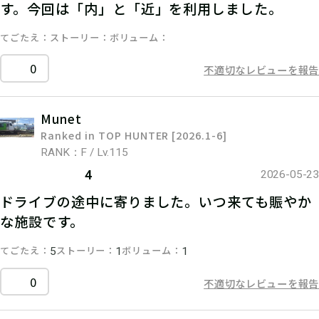
す。今回は「内」と「近」を利用しました。
てごたえ
ストーリー
ボリューム
0
不適切なレビューを報告
Munet
Ranked in TOP HUNTER [2026.1-6]
RANK：F / Lv.115
4
2026-05-23
ドライブの途中に寄りました。いつ来ても賑やか
な施設です。
てごたえ
ストーリー
ボリューム
5
1
1
0
不適切なレビューを報告