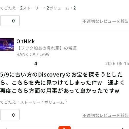
てごたえ
ストーリー
ボリューム
2
2
2
0
不適切なレビューを報告
OhNick
【フック船長の隠れ家】の常連
RANK：A / Lv.99
4
2026-05-15
5/9に古い方のDiscoveryのお宝を探そうとした
ら、こちらを先に見つけてしまった件w 運よく
再度こちら方面の用事があって良かったですw
てごたえ
ストーリー
ボリューム
0
不適切なレビューを報告