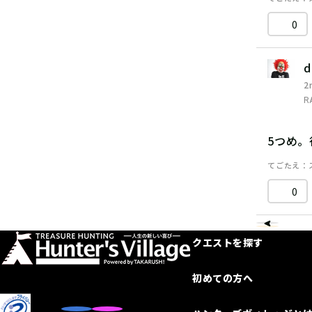
0
d
2
R
5つめ
てごたえ
0
クエストを探す
初めての方へ