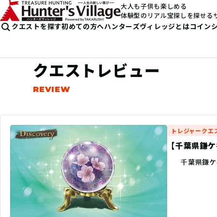
大人も子供も楽しめる
体験型のリアル宝探しを探せる
クエストを探す
初めての方へ
ハンターズヴィレッジとは
コイン
クエストレビュー
トレジャークエ
【千葉県鎌ケ谷
千葉県鎌ケ