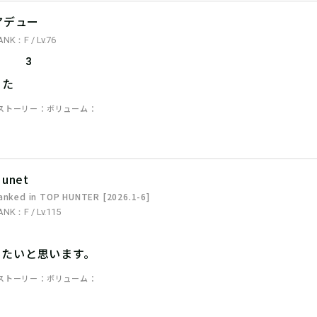
アデュー
ANK：F / Lv.76
3
った
ストーリー
ボリューム
unet
anked in TOP HUNTER [2026.1-6]
ANK：F / Lv.115
みたいと思います。
ストーリー
ボリューム