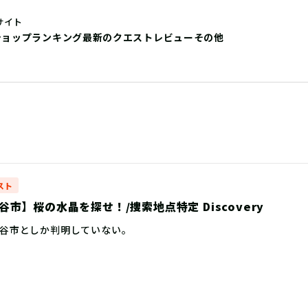
サイト
ショップ
ランキング
最新のクエストレビュー
その他
スト
市】桜の水晶を探せ！/捜索地点特定 Discovery
谷市としか判明していない。