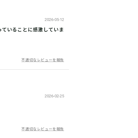
2026-05-12
っていることに感激していま
不適切なレビューを報告
2026-02-25
不適切なレビューを報告