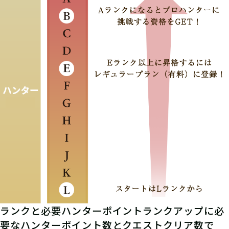
ランクと必要ハンターポイント
ランクアップに必
要なハンターポイント数とクエストクリア数で