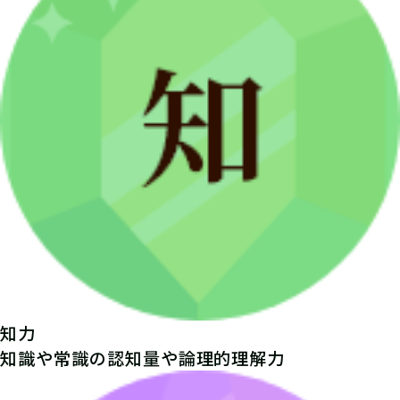
知力
知識や常識の認知量や論理的理解力