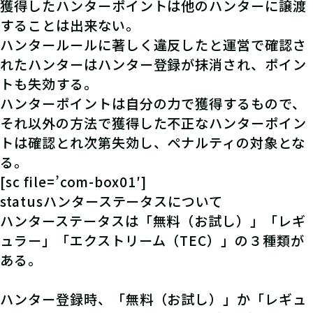
獲得したハンターポイントは他のハンターに譲渡
することは出来ない。
ハンタールールに著しく違反したと運営で確認さ
れたハンターはハンター登録が抹消され、ポイン
トも失効する。
ハンターポイントは自分の力で獲得するもので、
それ以外の方法で獲得した不正なハンターポイン
トは確認とれ次第失効し、ペナルティの対象とな
る。
[sc file=’com-box01′]
status
ハンターステータスについて
ハンターステータスは「無料（お試し）」「レギ
ュラー」「エクストリーム（TEC）」の３種類が
ある。
ハンター登録時、「無料（お試し）」か「レギュ