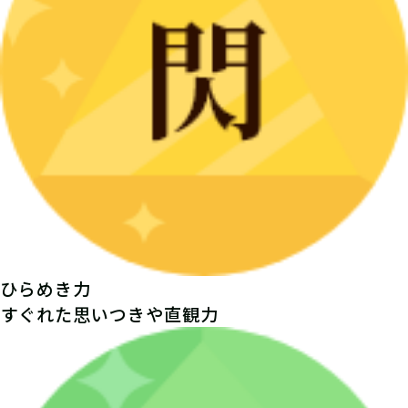
ひらめき力
すぐれた思いつきや直観力