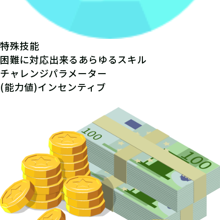
特殊技能
困難に対応出来るあらゆるスキル
チャレンジパラメーター
(能力値)インセンティブ