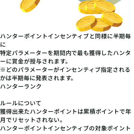
ハンターポイントインセンティブと同様に半期毎
に
特定パラメーターを期間内で最も獲得したハンタ
ーに賞金が授与されます。
※どのパラメーターがインセンティブ指定される
かは半期毎に発表されます。
ハンターランク
ルールについて
獲得出来たハンターポイントは累積ポイントで年
月でリセットされない。
ハンターポイントインセンティブの対象ポイント