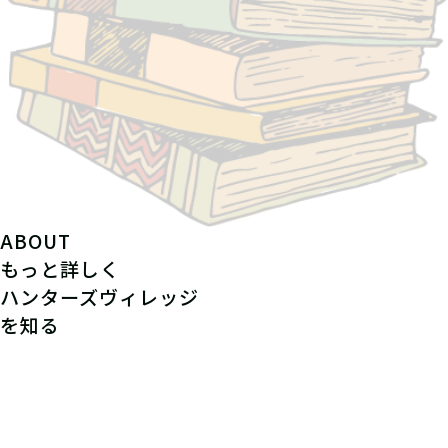
ABOUT
もっと詳しく
ハンターズヴィレッジ
を知る