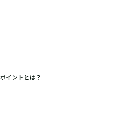
ポイントとは？