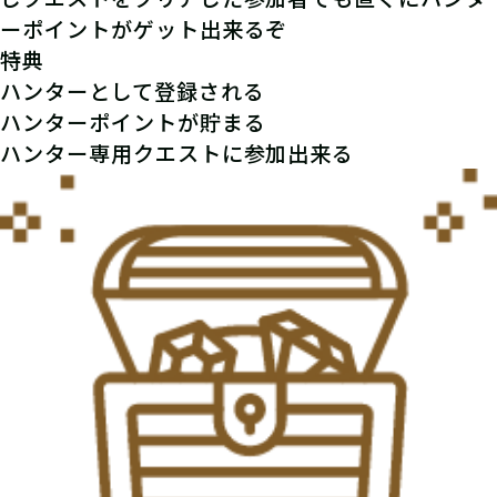
ーポイントがゲット出来るぞ
特典
ハンターとして登録される
ハンターポイントが貯まる
ハンター専用クエストに参加出来る