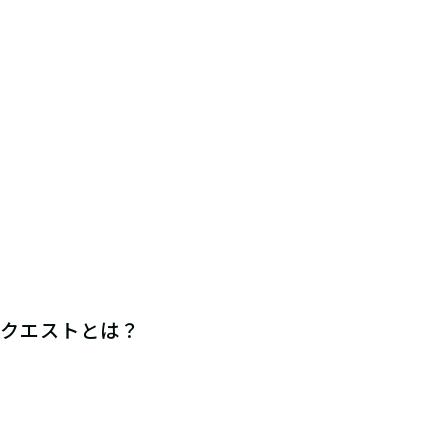
クエストとは？