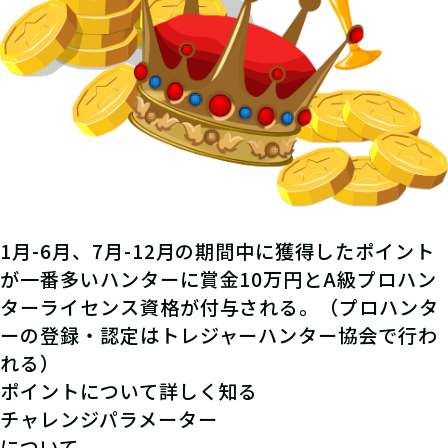
1月-6月、7月-12月の期間中に獲得したポイント
が一番多いハンターに賞金10万円とA級プロハン
ターライセンス資格が付与される。
（プロハンタ
ーの登録・認定はトレジャーハンター協会で行わ
れる）
ポイントについて詳しく知る
チャレンジパラメーター
について