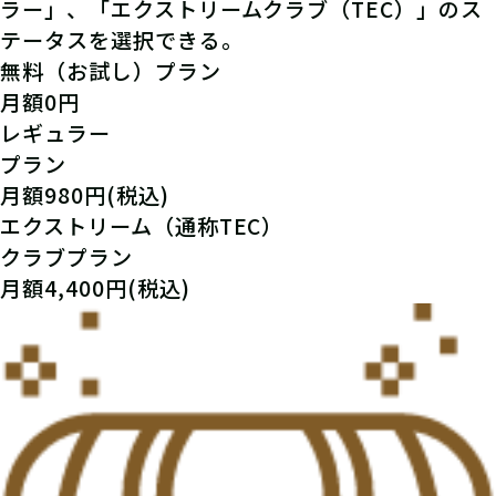
ラー」、「エクストリームクラブ（TEC）」のス
テータスを選択できる。
無料（お試し）
プラン
月額
0
円
レギュラー
プラン
月額
980
円(税込)
エクストリーム（通称TEC）
クラブプラン
月額
4,400
円(税込)