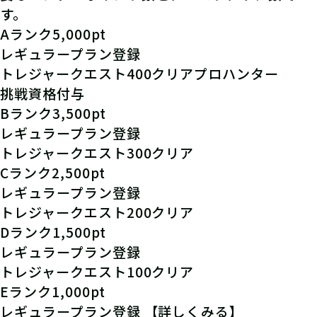
す。
A
ランク
5,000pt
レギュラープラン登録
トレジャークエスト400クリア
プロハンター
挑戦資格付与
B
ランク
3,500pt
レギュラープラン登録
トレジャークエスト300クリア
C
ランク
2,500pt
レギュラープラン登録
トレジャークエスト200クリア
D
ランク
1,500pt
レギュラープラン登録
トレジャークエスト100クリア
E
ランク
1,000pt
レギュラープラン登録
【詳しくみる】