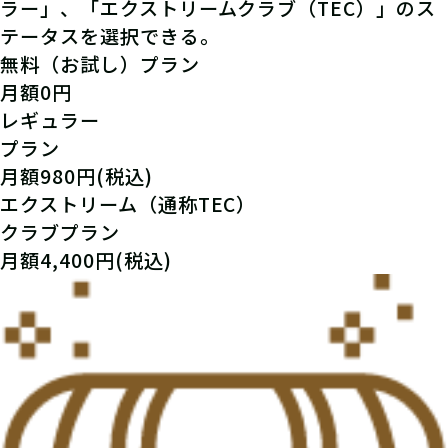
ラー」、「エクストリームクラブ（TEC）」のス
テータスを選択できる。
無料（お試し）
プラン
月額
0
円
レギュラー
プラン
月額
980
円(税込)
エクストリーム（通称TEC）
クラブプラン
月額
4,400
円(税込)