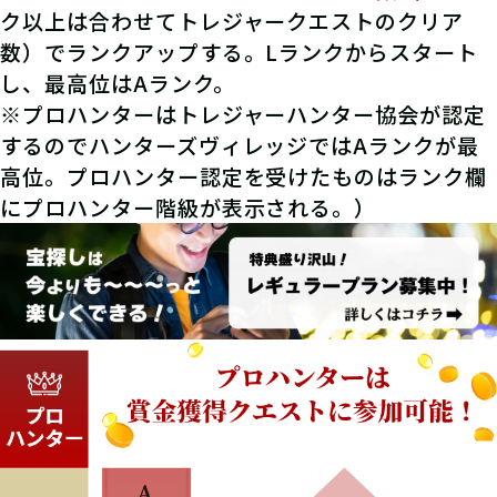
ク以上は合わせてトレジャークエストのクリア
数）でランクアップする。Lランクからスタート
し、最高位はAランク。
※プロハンターはトレジャーハンター協会が認定
するのでハンターズヴィレッジではAランクが最
高位。プロハンター認定を受けたものはランク欄
にプロハンター階級が表示される。）