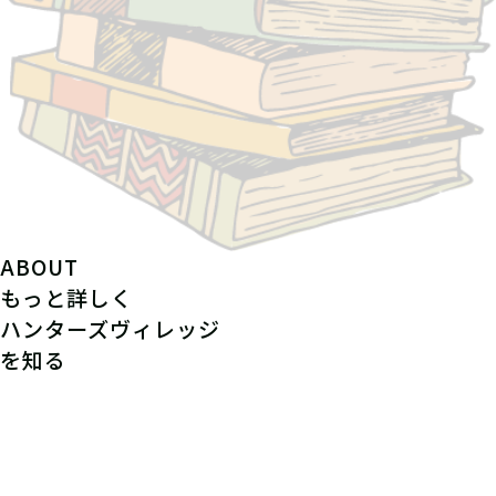
ABOUT
もっと詳しく
ハンターズヴィレッジ
を知る