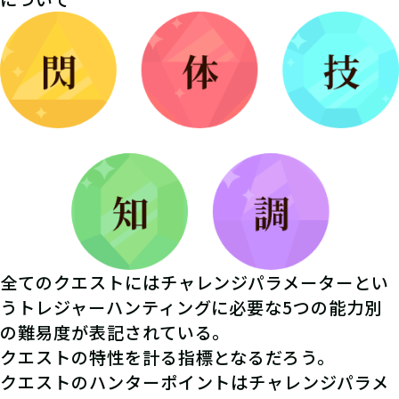
全てのクエストにはチャレンジパラメーターとい
うトレジャーハンティングに必要な5つの能力別
の難易度が表記されている。
クエストの特性を計る指標となるだろう。
クエストのハンターポイントはチャレンジパラメ