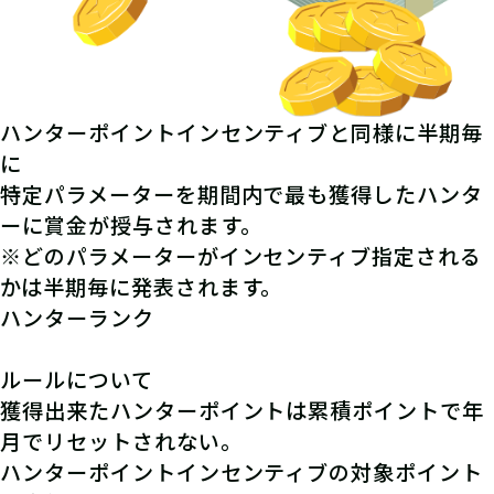
ハンターポイントインセンティブと同様に半期毎
に
特定パラメーターを期間内で最も獲得したハンタ
ーに賞金が授与されます。
※どのパラメーターがインセンティブ指定される
かは半期毎に発表されます。
ハンターランク
ルールについて
獲得出来たハンターポイントは累積ポイントで年
月でリセットされない。
ハンターポイントインセンティブの対象ポイント