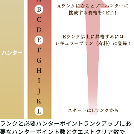
ランクと必要ハンターポイント
ランクアップに必
要なハンターポイント数とクエストクリア数で