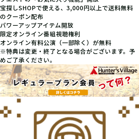
宝探しSHOPで使える、3,000円以上で送料無料
のクーポン配布
パワーアップアイテム開放
限定オンライン番組視聴権利
オンライン有料公演（一部除く）が無料
※特典は変更・終了となる場合がございます。予
めご了承ください。