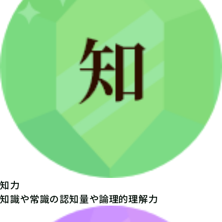
知力
知識や常識の認知量や論理的理解力