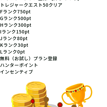
トレジャークエスト50クリア
F
ランク
750pt
G
ランク
500pt
H
ランク
300pt
I
ランク
150pt
J
ランク
80pt
K
ランク
30pt
L
ランク
0pt
無料（お試し）プラン登録
ハンターポイント
インセンティブ