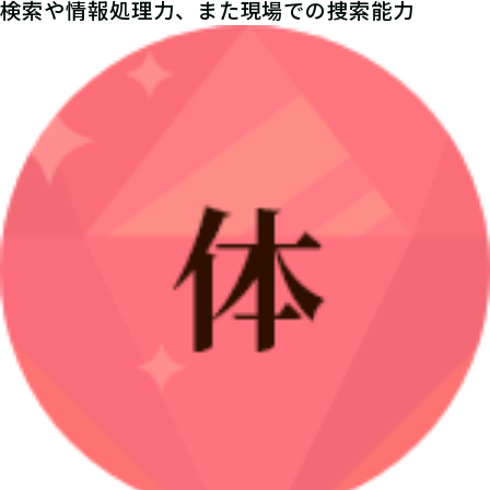
検索や情報処理力、また現場での捜索能力