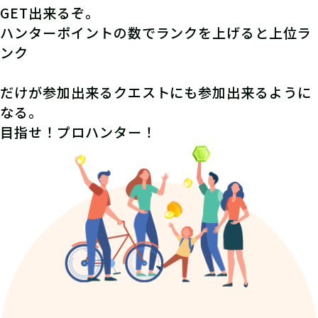
GET出来るぞ。
ハンターポイントの数でランクを上げると上位ラ
ンク
だけが参加出来るクエストにも参加出来るように
なる。
目指せ！プロハンター！