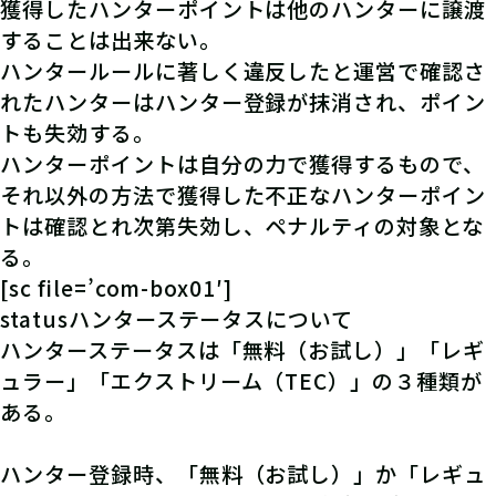
獲得したハンターポイントは他のハンターに譲渡
することは出来ない。
ハンタールールに著しく違反したと運営で確認さ
れたハンターはハンター登録が抹消され、ポイン
トも失効する。
ハンターポイントは自分の力で獲得するもので、
それ以外の方法で獲得した不正なハンターポイン
トは確認とれ次第失効し、ペナルティの対象とな
る。
[sc file=’com-box01′]
status
ハンターステータスについて
ハンターステータスは「無料（お試し）」「レギ
ュラー」「エクストリーム（TEC）」の３種類が
ある。
ハンター登録時、「無料（お試し）」か「レギュ