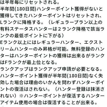
は半年毎にリセットされる。
半年間(180日間)ハンターポイント獲得がないと
獲得してきたハンターポイントはリセットされ、
Lランクに降格する。（レギュラープラン以上の
有料ステータスハンターは２ランク降格で該当ラ
ンクの最低ポイントに下がる）
Eランク以上にはレギュラーハンター、エクスト
リームハンターのみ昇格が可能。無料登録のハン
ターはハンターポイントの獲得は出来るがランク
はFランクが最上位となる。
ランクアップはランクアップ申請が必要となる。
ハンターポイント獲得が半年間(180日間)なく失
効した場合は理由のいかんを問わずハンターポイ
ントの復活はされない。（ハンター登録は抹消さ
れない）※ハンターポイントが復活するハンター
アイテム使用の場合は復活することが出来る。