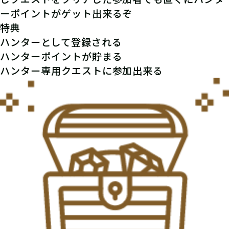
ーポイントがゲット出来るぞ
特典
ハンターとして登録される
ハンターポイントが貯まる
ハンター専用クエストに参加出来る