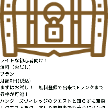
ライトな初心者向け！
無料（お試し）
プラン
月額
0
円(税込)
まずはお試し！ 無料登録で出来てFランクまで
昇格が可能！
ハンターズヴィレッジのクエストと知らずに宝探
しクエストをクリアした参加者でも直ぐにハンタ