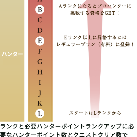
ランクと必要ハンターポイント
ランクアップに必
要なハンターポイント数とクエストクリア数で