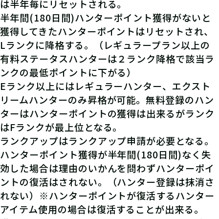
は半年毎にリセットされる。
半年間(180日間)ハンターポイント獲得がないと
獲得してきたハンターポイントはリセットされ、
Lランクに降格する。（レギュラープラン以上の
有料ステータスハンターは２ランク降格で該当ラ
ンクの最低ポイントに下がる）
Eランク以上にはレギュラーハンター、エクスト
リームハンターのみ昇格が可能。無料登録のハン
ターはハンターポイントの獲得は出来るがランク
はFランクが最上位となる。
ランクアップはランクアップ申請が必要となる。
ハンターポイント獲得が半年間(180日間)なく失
効した場合は理由のいかんを問わずハンターポイ
ントの復活はされない。（ハンター登録は抹消さ
れない）※ハンターポイントが復活するハンター
アイテム使用の場合は復活することが出来る。