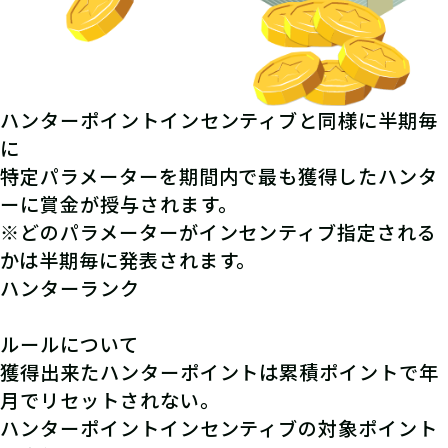
ハンターポイントインセンティブと同様に半期毎
に
特定パラメーターを期間内で最も獲得したハンタ
ーに賞金が授与されます。
※どのパラメーターがインセンティブ指定される
かは半期毎に発表されます。
ハンターランク
ルールについて
獲得出来たハンターポイントは累積ポイントで年
月でリセットされない。
ハンターポイントインセンティブの対象ポイント