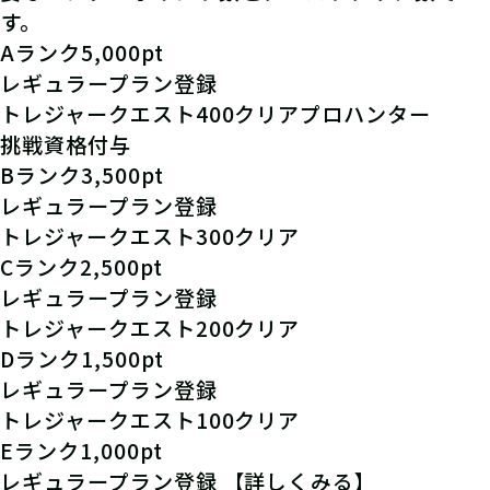
す。
A
ランク
5,000pt
レギュラープラン登録
トレジャークエスト400クリア
プロハンター
挑戦資格付与
B
ランク
3,500pt
レギュラープラン登録
トレジャークエスト300クリア
C
ランク
2,500pt
レギュラープラン登録
トレジャークエスト200クリア
D
ランク
1,500pt
レギュラープラン登録
トレジャークエスト100クリア
E
ランク
1,000pt
レギュラープラン登録
【詳しくみる】