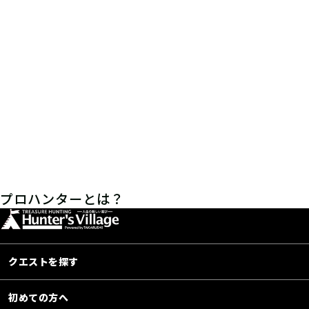
プロハンターとは？
クエストを探す
初めての方へ