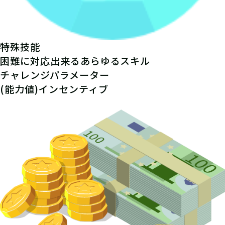
特殊技能
困難に対応出来るあらゆるスキル
チャレンジパラメーター
(能力値)インセンティブ