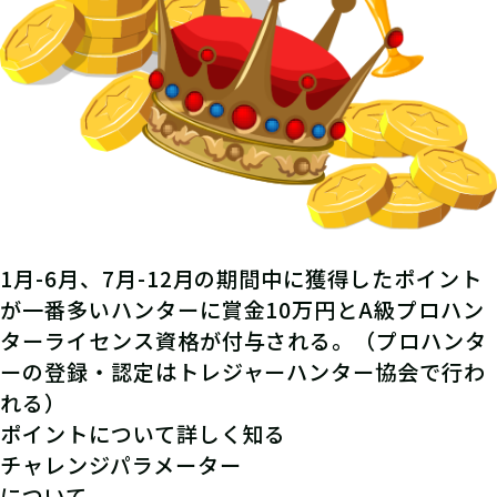
1月-6月、7月-12月の期間中に獲得したポイント
が一番多いハンターに賞金10万円とA級プロハン
ターライセンス資格が付与される。
（プロハンタ
ーの登録・認定はトレジャーハンター協会で行わ
れる）
ポイントについて詳しく知る
チャレンジパラメーター
について