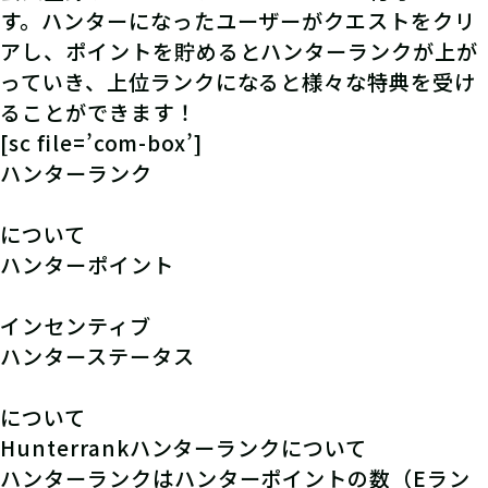
す。ハンターになったユーザーがクエストをクリ
アし、ポイントを貯めるとハンターランクが上が
っていき、上位ランクになると様々な特典を受け
ることができます！
[sc file=’com-box’]
ハンターランク
について
ハンターポイント
インセンティブ
ハンターステータス
について
Hunterrank
ハンターランクについて
ハンターランクはハンターポイントの数（Eラン