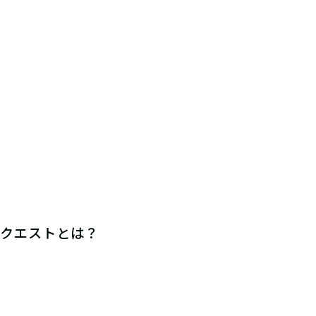
クエストとは？