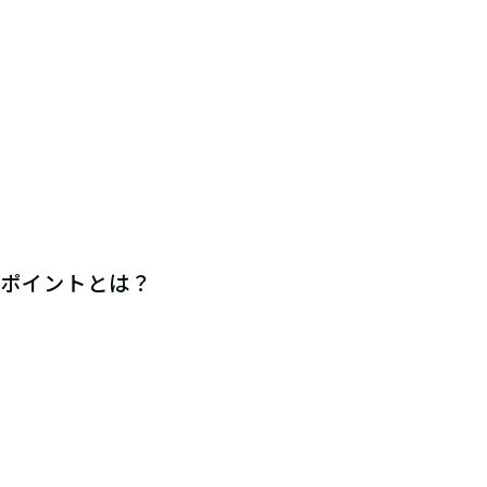
ポイントとは？