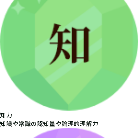
知力
知識や常識の認知量や論理的理解力