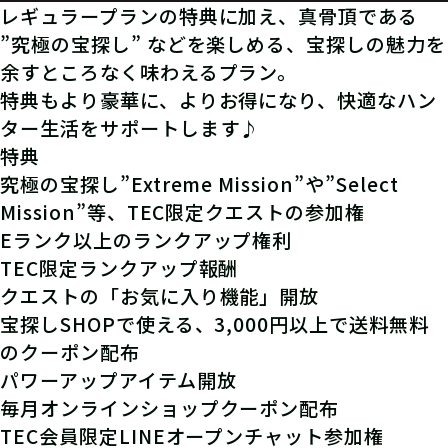
レギュラープランの特典に加え、真骨頂である
”究極の宝探し” などを楽しめる、宝探しの魅力を
余すところなく味わえるプラン。
特典もより豪華に、よりお得になり、快適なハン
ター生活をサポートします♪
特典
究極の宝探し”Extreme Mission”や
”Select
Mission”等、TEC限定クエストの参加権
Eランク以上のランクアップ権利
TEC限定ランクアップ報酬
クエストの「お気に入り機能」開放
宝探しSHOPで使える、3,000円以上で送料無料
のクーポン配布
パワーアップアイテム開放
毎月オンラインショップクーポン配布
TEC会員限定LINEオープンチャット参加権