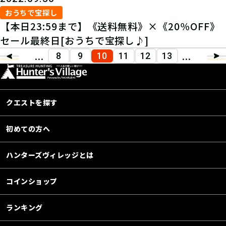
おうちで宝探し
【本日23:59まで】《送料無料》×《20％OFF》
セール最終日[おうちで宝探し♪]
...
...
8
9
10
11
12
13
クエストを探す
初めての方へ
ハンターズヴィレッジとは
コインショップ
ランキング