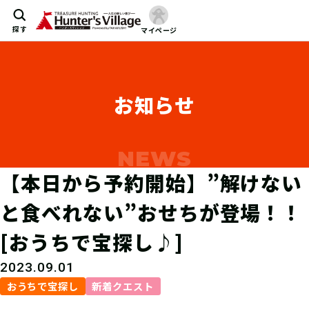
探す
マイページ
お知らせ
【本日から予約開始】”解けない
と食べれない”おせちが登場！！
[おうちで宝探し♪]
2023.09.01
おうちで宝探し
新着クエスト