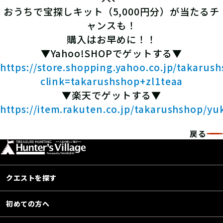
おうちで宝探しキット（5,000円分）が当たるチ
ャンスも！
購入はお早めに！！
▼Yahoo!SHOPでゲットする▼
https://store.shopping.yahoo.co.jp/takarus
clink=takarushshop+zl1teaa
▼楽天でゲットする▼
https://item.rakuten.co.jp/takarushshop/yu
戻る
クエストを探す
初めての方へ