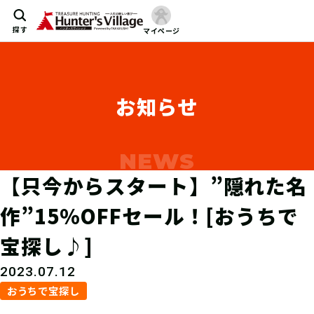
探す
マイページ
お知らせ
【只今からスタート】”隠れた名
作”15％OFFセール！[おうちで
宝探し♪]
2023.07.12
おうちで宝探し