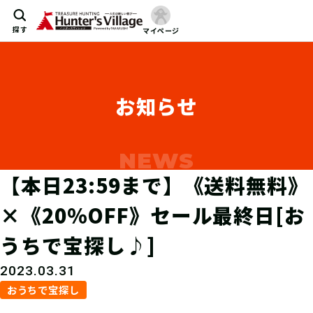
探す
マイページ
お知らせ
【本日23:59まで】《送料無料》
×《20％OFF》セール最終日[お
うちで宝探し♪]
2023.03.31
おうちで宝探し