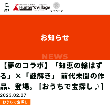
探す
マイページ
お知らせ
【夢のコラボ】「知恵の輪はず
る」×「謎解き」 前代未聞の作
品、登場。 [おうちで宝探し♪]
2023.02.27
おうちで宝探し