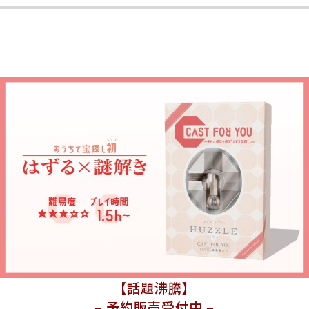
【話題沸騰】
– 予約販売受付中 –