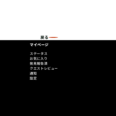
戻る
マイページ
ステータス
お気に入り
発見報告済
クエストレビュー
通知
設定