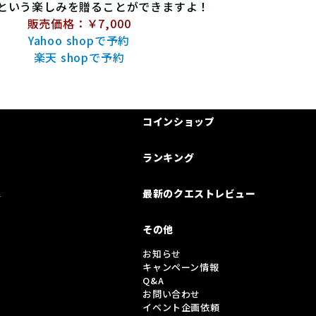
”という楽しみを贈ることができますよ！
販売価格：
￥7,000
Yahoo shopで予約
楽天 shopで予約
コインショップ
ランキング
は
最新のクエストレビュー
その他
お知らせ
キャンペーン情報
Q&A
お問い合わせ
イベント企画依頼