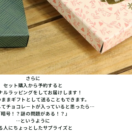
さらに
セット購入から予約すると
ナルラッピングをしてお届けします！
のままギフトとして送ることもできます。
してチョコレ－トが入っていると思ったら…
「暗号！？謎の問題がある！？」
…というように
る人にちょっとしたサプライズと