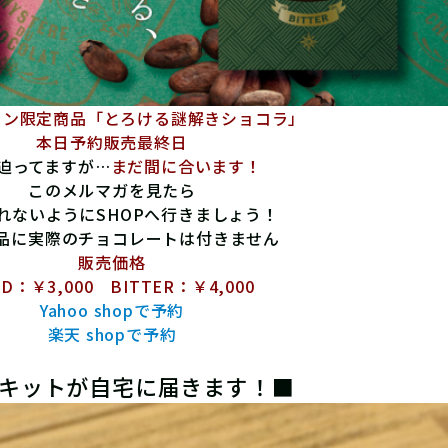
イン限定商品「とろける謎解きショコラ」
本日予約販売最終日
迫ってますが…
まだ間に合います！
このメルマガを見たら
れないようにSHOPへ行きましょう！
品に実際のチョコレートは付きません
販売価格
LD：￥3,000 BITTER：￥4,000
Yahoo shopで予約
楽天 shopで予約
キットが自宅に届きます！■