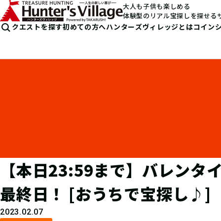
大人も子供も楽しめる
体験型のリアル宝探しを探せる
クエストを探す
初めての方へ
ハンターズヴィレッジとは
コイン
【本日23:59まで】バレン
最終日！ [おうちで宝探し♪]
2023.02.07