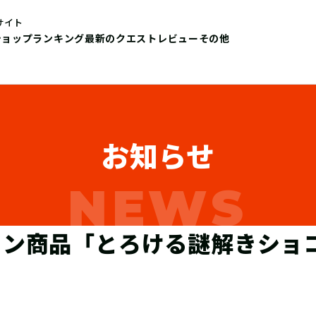
サイト
ショップ
ランキング
最新のクエストレビュー
その他
お知らせ
タイン商品「とろける謎解きショ