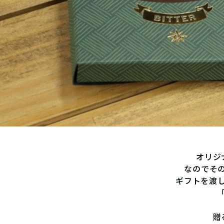
オリジ
なのでそ
ギフトを渡
贈