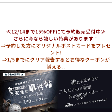
≪12/14まで15%OFFにて予約販売受付中≫
さらに今なら嬉しい特典があります！
⇒予約した方にオリジナルポストカードをプレゼ
ント!
⇒1/5までにクリア報告するとお得なクーポンが
貰える!!