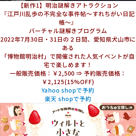
【新作1】
明治謎解きアトラクション
『江戸川乱歩の不完全な事件帖～すれちがい日記
帳～』
バーチャル謎解きプログラム
2022年7月30日・31日の２日間、愛知県犬山市に
ある
「博物館明治村」で開催された人気イベントが自
宅で楽しめます！
一般販売価格：￥2,500 ⇒ 予約販売価格：
￥2,125(15%OFF)
Yahoo shopで予約
楽天 shopで予約