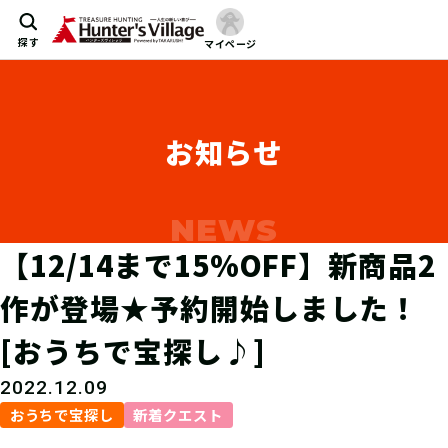
探す
マイページ
お知らせ
【12/14まで15%OFF】新商品2
作が登場★予約開始しました！
[おうちで宝探し♪]
2022.12.09
おうちで宝探し
新着クエスト