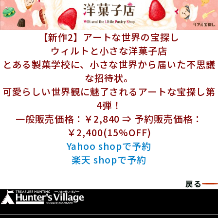
【新作2】アートな世界の宝探し
ウィルトと小さな洋菓子店
とある製菓学校に、小さな世界から届いた不思議
な招待状。
可愛らしい世界観に魅了されるアートな宝探し第
4弾！
一般販売価格：￥2,840 ⇒ 予約販売価格：
￥2,400(15%OFF)
Yahoo shopで予約
楽天 shopで予約
戻る