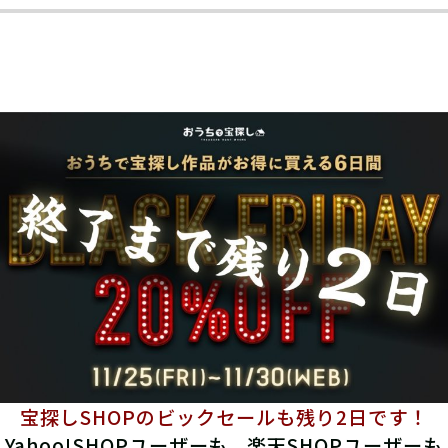
宝探しSHOPのビックセールも残り2日です！
Yahoo!SHOPユーザーも、楽天SHOPユーザーも