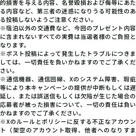
的損害を与える内容、名誉毀損および侮辱にあた
る内容など、第三者の迷惑になりうる可能性のあ
る投稿しないようご注意ください。
※宿泊以外の交通費など、今回のプレゼント内容
に含まれないすべての実費は当選者様のご負担と
なります。
※ポスト投稿によって発生したトラブルにつきま
しては、一切責任を負いかねますのでご了承くだ
さい。
※通信機器、通信回線、Xのシステム障害、瑕疵
等により本キャンペーンの提供が中断もしくは遅
延し、または誤送信もしくは欠陥が生じた場合の
応募者が被った損害について、一切の責任は負い
かねますのでご了承ください。
※Xのルールとポリシーに反する不正なアカウン
ト（架空のアカウント取得、他者へのなりすま