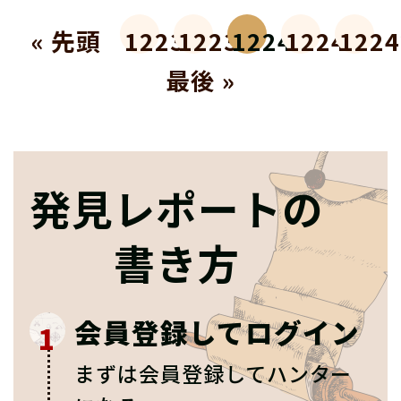
« 先頭
12238
12239
12240
12241
1224
最後 »
発見レポートの
書き方
会員登録してログイン
1
まずは会員登録してハンター