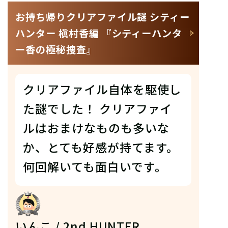
お持ち帰りクリアファイル謎 シティー
ハンター 槇村香編 『シティーハンタ
ー香の極秘捜査』
クリアファイル自体を駆使し
た謎でした！ クリアファイ
ルはおまけなものも多いな
か、とても好感が持てます。
何回解いても面白いです。
いんこ / 2nd HUNTER