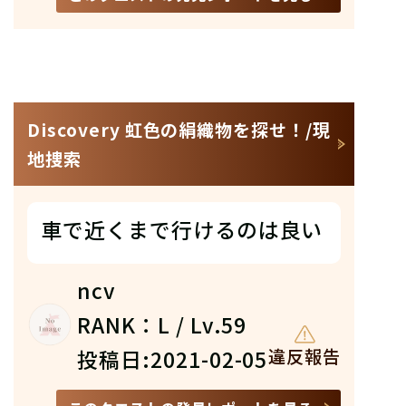
Discovery 虹色の絹織物を探せ！/現
地捜索
車で近くまで行けるのは良い
ncv
RANK：L / Lv.59
投稿日:2021-02-05
違反報告