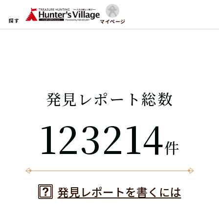
探す
マイページ
発見レポート総数
123214
件
発見レポートを書くには