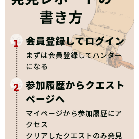
書き方
会員登録してログイン
1
まずは会員登録してハンター
になる
参加履歴からクエスト
2
ページへ
マイページから参加履歴にア
クセス
クリアしたクエストのみ発見