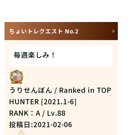
ちょいトレクエスト No.2
毎週楽しみ！
うりせんぼん / Ranked in TOP
HUNTER [2021.1-6]
RANK：A / Lv.88
投稿日:2021-02-06