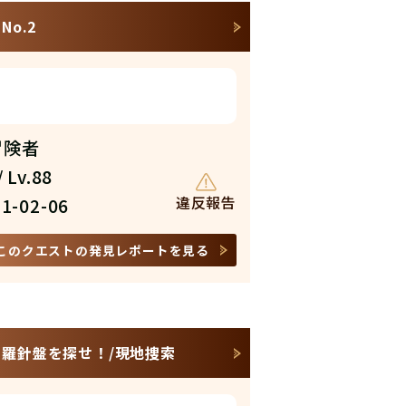
o.2
 冒険者
 Lv.88
違反報告
1-02-06
このクエストの発見レポートを見る
来への羅針盤を探せ！/現地捜索