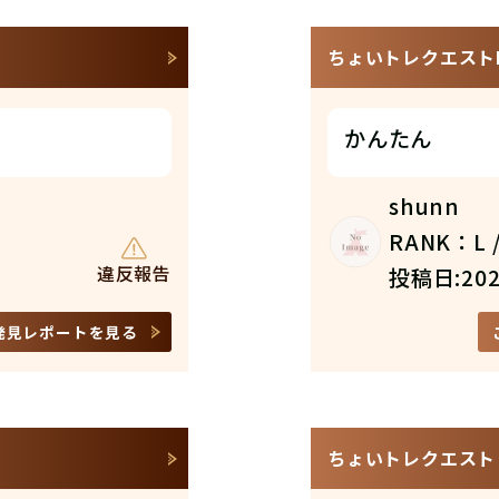
ちょいトレクエストN
かんたん
shunn
RANK：L /
違反報告
投稿日:202
発見レポートを見る
ちょいトレクエスト N