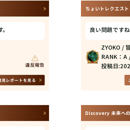
ちょいトレクエスト N
す。
良い問題ですね
ZYOKO /
RANK：A /
違反報告
投稿日:202
発見レポートを見る
Discovery 未