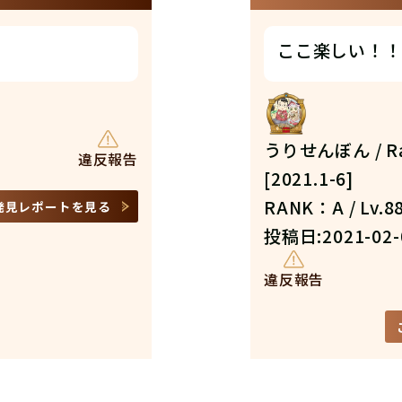
ここ楽しい！！
うりせんぼん / Ran
違反報告
[2021.1-6]
RANK：A / Lv.8
発見レポートを見る
投稿日:2021-02-
違反報告