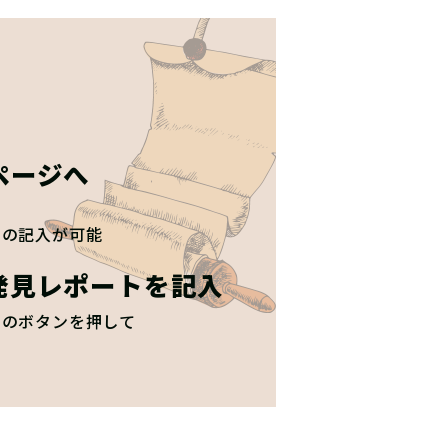
ページへ
トの記入が可能
発見レポートを記入
」のボタンを押して
！