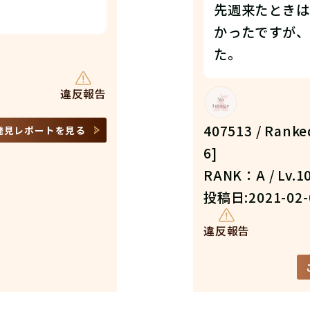
先週来たときは
かったですが、
た。
違反報告
407513 / Ranke
発見レポートを見る
6]
RANK：A / Lv.1
投稿日:2021-02-
違反報告