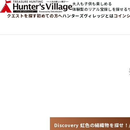
大人も子供も楽しめる
体験型のリアル宝探しを探せる
クエストを探す
初めての方へ
ハンターズヴィレッジとは
コイン
Discovery 虹色の絹織物を探せ