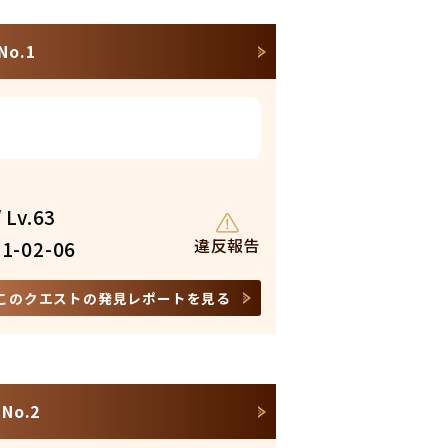
o.1
 Lv.63
違反報告
1-02-06
このクエストの発見レポートを見る
o.2