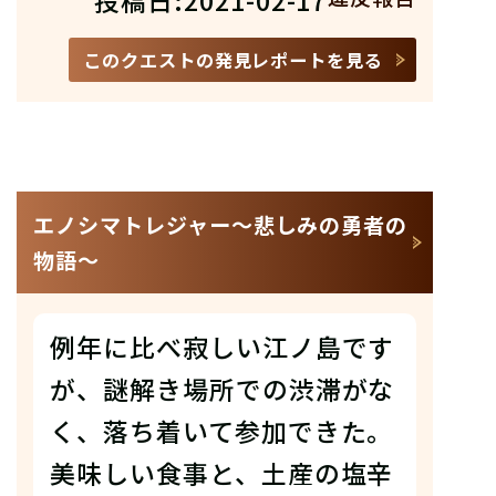
投稿日:2021-02-17
このクエストの発見レポートを見る
エノシマトレジャー〜悲しみの勇者の
物語〜
例年に比べ寂しい江ノ島です
が、謎解き場所での渋滞がな
く、落ち着いて参加できた。
美味しい食事と、土産の塩辛