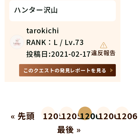
ハンター沢山
tarokichi
RANK：L / Lv.73
投稿日:2021-02-17
違反報告
このクエストの発見レポートを見る
« 先頭
12058
12059
12060
12061
1206
最後 »