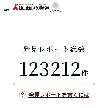
探す
マイページ
発見レポート総数
123212
件
発見レポートを書くには