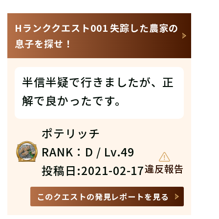
Hランククエスト001 失踪した農家の
息子を探せ！
半信半疑で行きましたが、正
解で良かったです。
ポテリッチ
RANK：D / Lv.49
投稿日:2021-02-17
違反報告
このクエストの発見レポートを見る