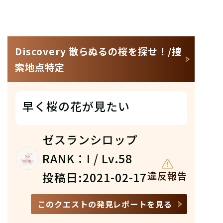
Discovery 散らぬるの桜を探せ！/捜
索地点特定
早く桜の花が見たい
ゼスランシロップ
RANK：I / Lv.58
投稿日:2021-02-17
違反報告
このクエストの発見レポートを見る