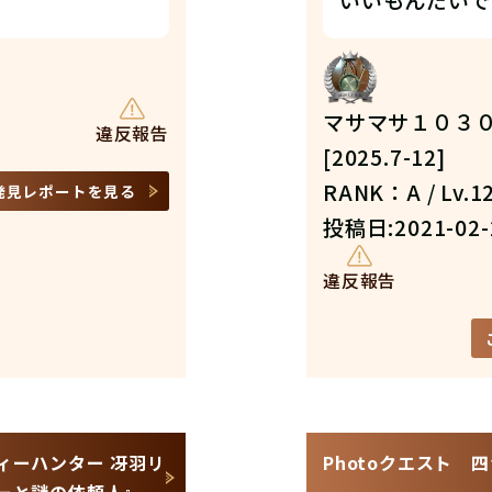
いいもんだいで
マサマサ１０３０ / 
違反報告
[2025.7-12]
RANK：A / Lv.1
発見レポートを見る
投稿日:2021-02-
違反報告
ィーハンター 冴羽リ
Photoクエスト 