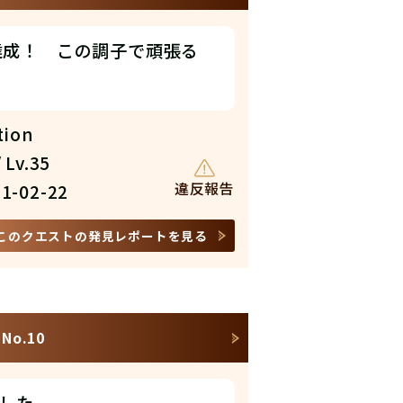
達成！ この調子で頑張る
tion
 Lv.35
違反報告
1-02-22
このクエストの発見レポートを見る
o.10