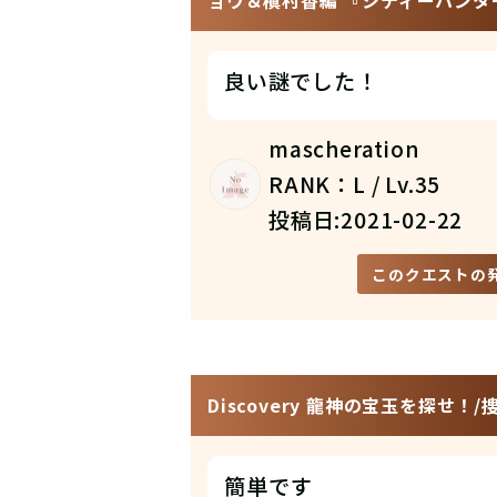
ョウ＆槇村香編 『シティーハンタ
良い謎でした！
mascheration
RANK：L / Lv.35
投稿日:2021-02-22
このクエストの
Discovery 龍神の宝玉を探せ！
簡単です