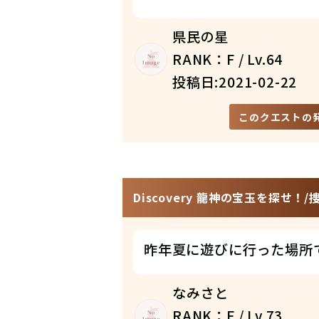
県民の星
RANK：F / Lv.64
投稿日:2021-02-22
このクエストの
Discovery 龍神の宝玉を探せ！
昨年夏に遊びに行った場所
なみさと
RANK：F / Lv.73