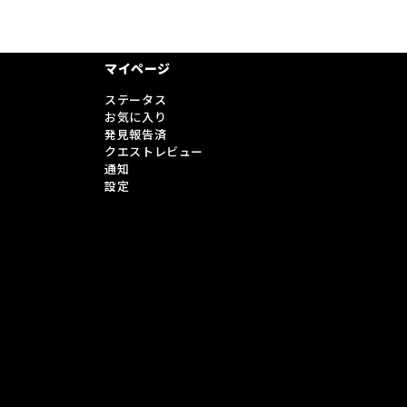
マイページ
ステータス
お気に入り
発見報告済
クエストレビュー
通知
設定