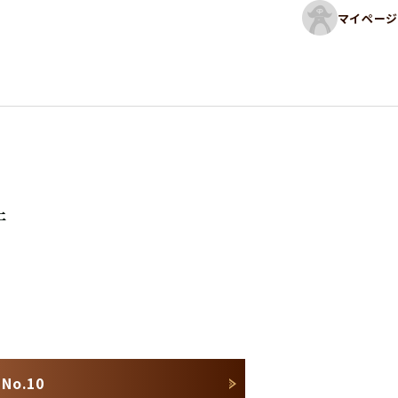
マイページ
件
o.10