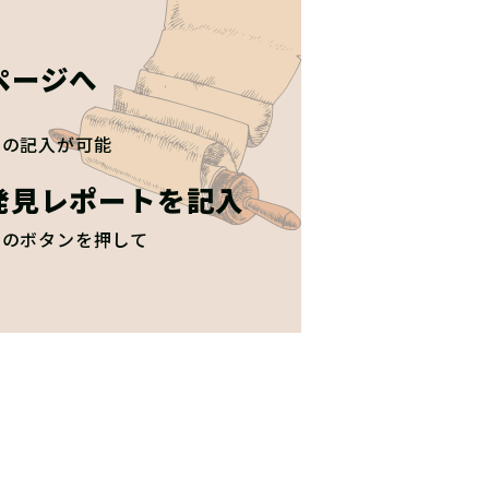
ページへ
トの記入が可能
発見レポートを記入
」のボタンを押して
！