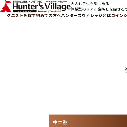
大人も子供も楽しめる
体験型のリアル宝探しを探せる
クエストを探す
初めての方へ
ハンターズヴィレッジとは
コイン
中二謎