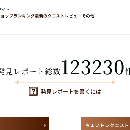
サイト
ショップ
ランキング
最新のクエストレビュー
その他
123230
発見レポート総数
発見レポートを書くには
ちょいトレクエスト N