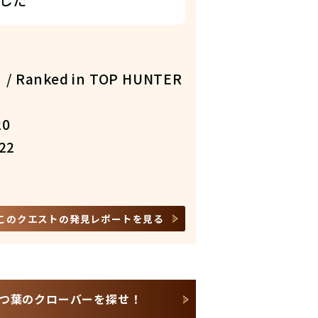
した
Ranked in TOP HUNTER
20
22
このクエストの発見レポートを見る
四つ葉のクローバーを探せ！