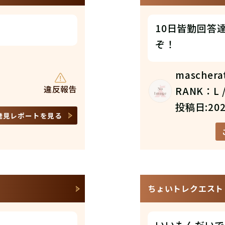
10日皆勤回答
ぞ！
maschera
違反報告
RANK：L /
投稿日:202
発見レポートを見る
ちょいトレクエスト N