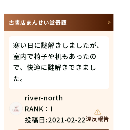
古書店まんせい堂奇譚
寒い日に謎解きしましたが、
室内で椅子や机もあったの
で、快適に謎解きできまし
た。
river-north
RANK：I
投稿日:2021-02-22
違反報告