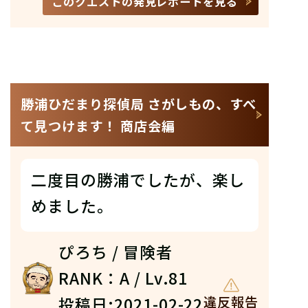
このクエストの発見レポートを見る
勝浦ひだまり探偵局 さがしもの、すべ
て見つけます！ 商店会編
二度目の勝浦でしたが、楽し
めました。
ぴろち / 冒険者
RANK：A / Lv.81
投稿日:2021-02-22
違反報告