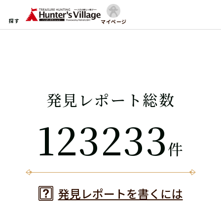
探す
マイページ
発見レポート総数
123233
件
発見レポートを書くには