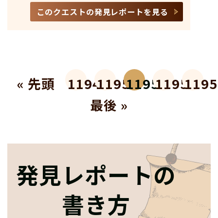
このクエストの発見レポートを見る
« 先頭
11949
11950
11951
11952
1195
最後 »
発見レポートの
書き方