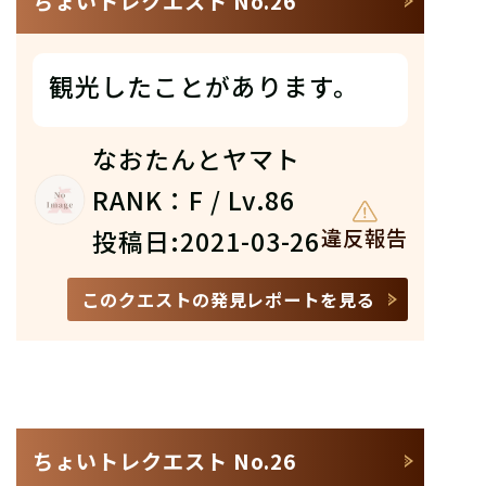
ちょいトレクエスト No.26
観光したことがあります。
なおたんとヤマト
RANK：F / Lv.86
投稿日:2021-03-26
違反報告
このクエストの発見レポートを見る
ちょいトレクエスト No.26