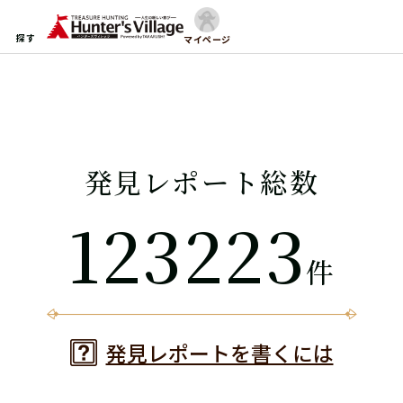
探す
マイページ
発見レポート総数
123223
件
発見レポートを書くには