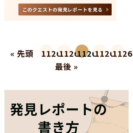
このクエストの発見レポートを見る
« 先頭
11262
11263
11264
11265
1126
最後 »
発見レポートの
書き方