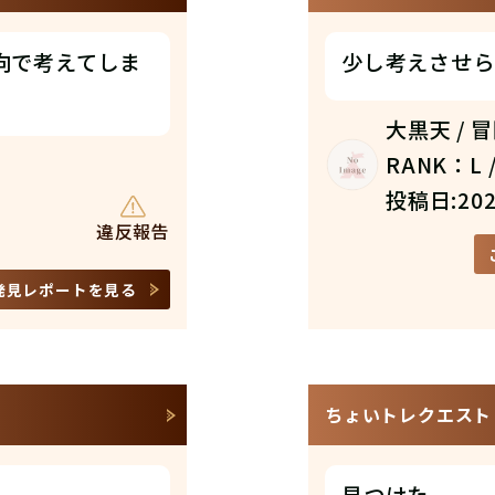
向で考えてしま
少し考えさせら
大黒天 / 
RANK：L /
投稿日:202
違反報告
発見レポートを見る
ちょいトレクエスト N