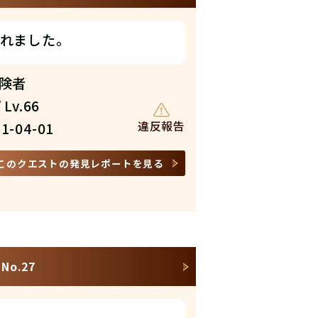
れました。
冒険者
 Lv.66
違反報告
1-04-01
このクエストの発見レポートを見る
o.27