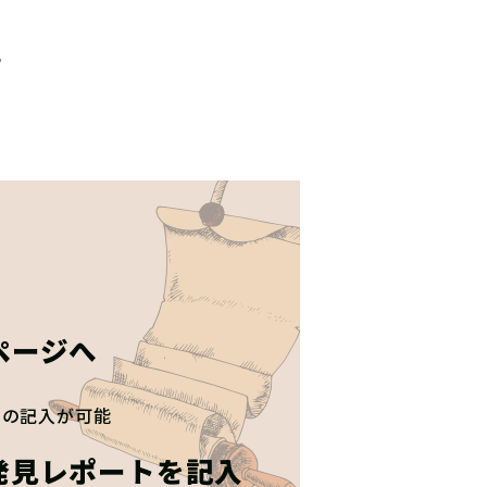
»
ページへ
トの記入が可能
発見レポートを記入