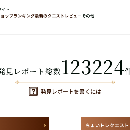
サイト
ショップ
ランキング
最新のクエストレビュー
その他
123224
発見レポート総数
発見レポートを書くには
ちょいトレクエスト N