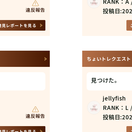
RANK：A /
違反報告
投稿日:202
発見レポートを見る
ちょいトレクエスト N
見つけた。
jellyfish
RANK：L /
違反報告
投稿日:202
発見レポートを見る