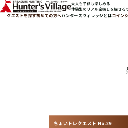
大人も子供も楽しめる
体験型のリアル宝探しを探せる
クエストを探す
初めての方へ
ハンターズヴィレッジとは
コイン
ちょいトレクエスト No.29