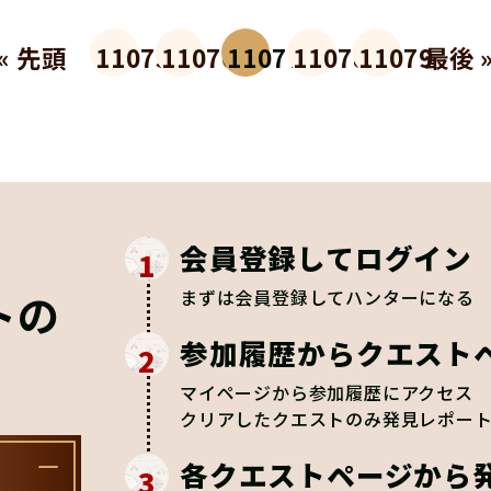
« 先頭
11075
11076
11077
11078
11079
最後 
会員登録してログイン
1
トの
まずは会員登録してハンターになる
参加履歴からクエスト
2
マイページから参加履歴にアクセス
クリアしたクエストのみ発見レポー
各クエストページから
3