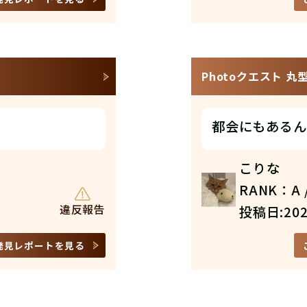
Photoクエスト 
都会にもあるん
こりな
RANK：A /
違反報告
投稿日:202
発見レポートを見る