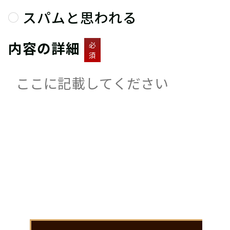
スパムと思われる
内容の詳細
必
須