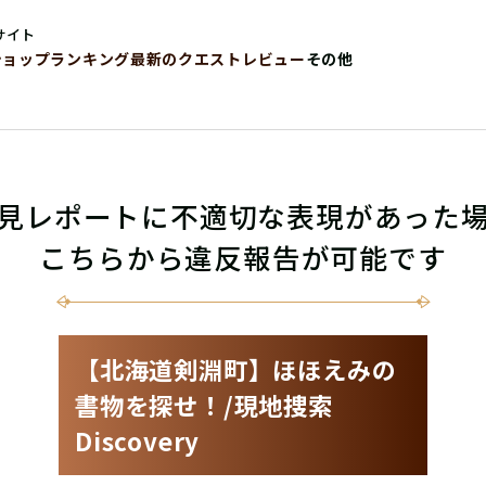
サイト
ショップ
ランキング
最新のクエストレビュー
その他
見レポートに不適切な表現があった
こちらから違反報告が可能です
【北海道剣淵町】ほほえみの
書物を探せ！/現地捜索
Discovery