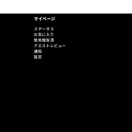
マイページ
ステータス
お気に入り
発見報告済
クエストレビュー
通知
設定