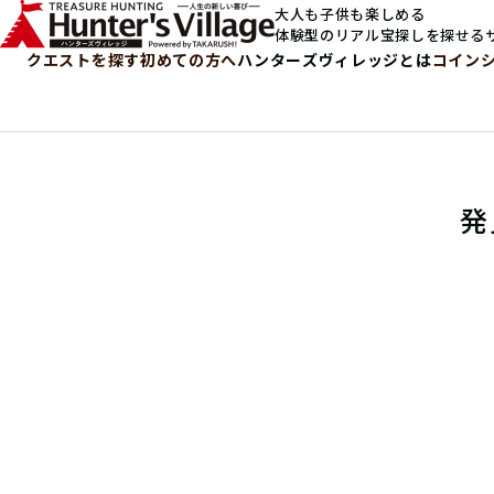
大人も子供も楽しめる
体験型のリアル宝探しを探せる
クエストを探す
初めての方へ
ハンターズヴィレッジとは
コイン
発