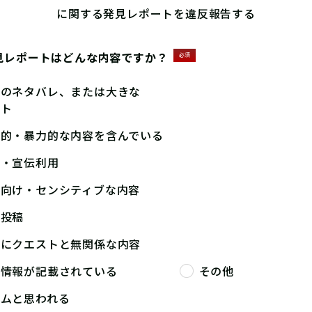
に関する発見レポートを違反報告する
見レポートはどんな内容ですか？
必須
答のネタバレ、または大きな
ント
撃的・暴力的な内容を含んでいる
告・宣伝利用
人向け・センシティブな内容
複投稿
端にクエストと無関係な内容
人情報が記載されている
その他
パムと思われる