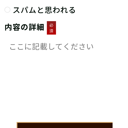
スパムと思われる
内容の詳細
必
須