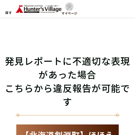
探す
マイページ
発見レポートに不適切な表現
があった場合
こちらから違反報告が可能で
す
【北海道剣淵町】ほほえ