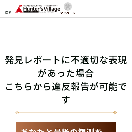
探す
マイページ
発見レポートに不適切な表現
があった場合
こちらから違反報告が可能で
す
あなたと最後の観測を-