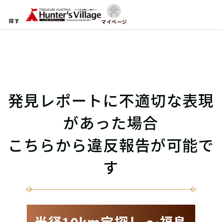
探す
マイページ
発見レポートに不適切な表現
があった場合
こちらから違反報告が可能で
す
半径10km宝探し 〜福島