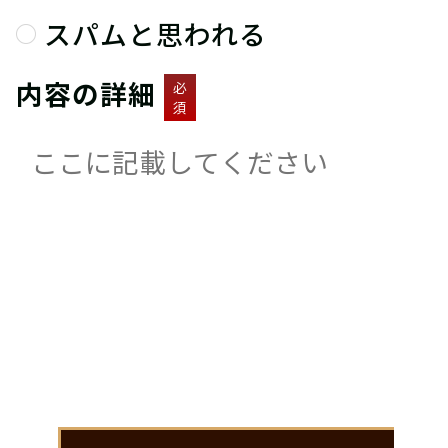
スパムと思われる
内容の詳細
必
須