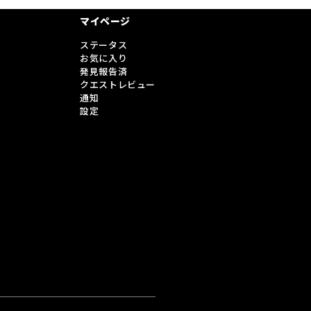
マイページ
ステータス
お気に入り
発見報告済
クエストレビュー
通知
設定