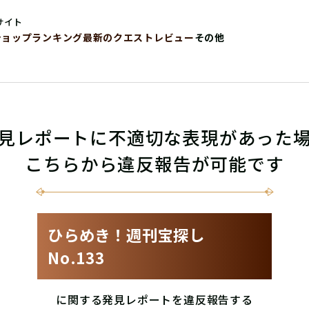
サイト
ショップ
ランキング
最新のクエストレビュー
その他
見レポートに不適切な表現があった
こちらから違反報告が可能です
ひらめき！週刊宝探し
No.133
に関する発見レポートを違反報告する