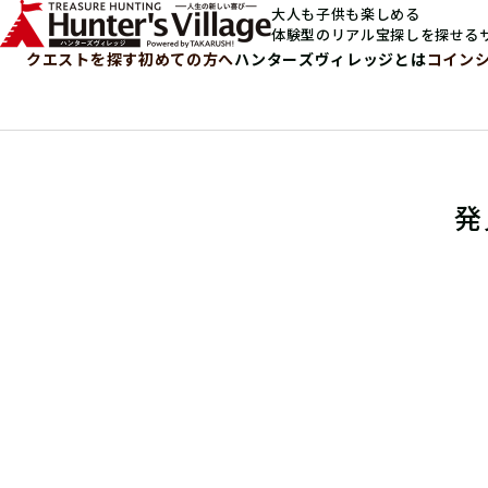
大人も子供も楽しめる
体験型のリアル宝探しを探せる
クエストを探す
初めての方へ
ハンターズヴィレッジとは
コイン
発