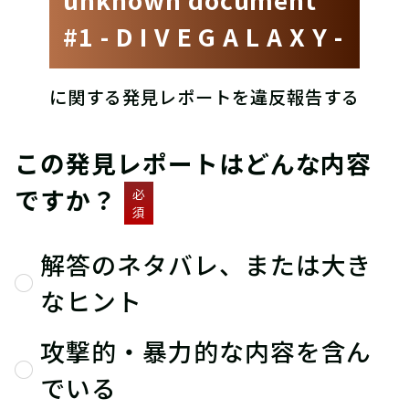
#1 - D I V E G A L A X Y -
に関する発見レポートを違反報告する
この発見レポートはどんな内容
ですか？
必
須
解答のネタバレ、または大き
なヒント
攻撃的・暴力的な内容を含ん
でいる