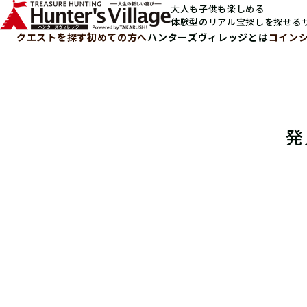
大人も子供も楽しめる
体験型のリアル宝探しを探せる
クエストを探す
初めての方へ
ハンターズヴィレッジとは
コイン
発