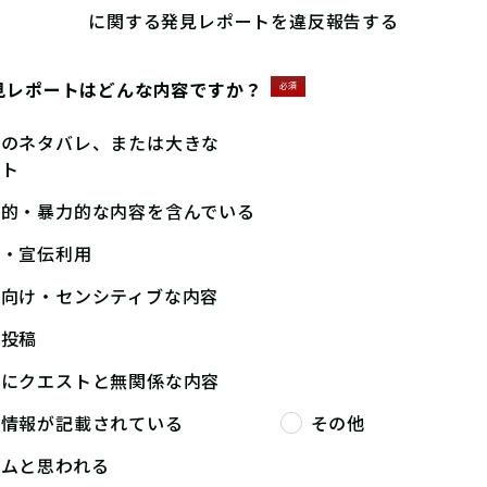
に関する発見レポートを違反報告する
見レポートはどんな内容ですか？
必須
答のネタバレ、または大きな
ント
撃的・暴力的な内容を含んでいる
告・宣伝利用
人向け・センシティブな内容
複投稿
端にクエストと無関係な内容
人情報が記載されている
その他
パムと思われる