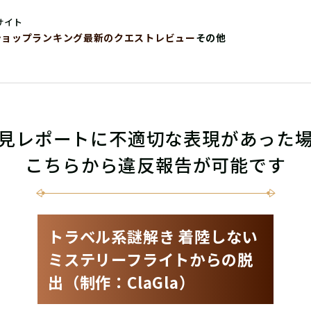
サイト
ショップ
ランキング
最新のクエストレビュー
その他
見レポートに不適切な表現があった
こちらから違反報告が可能です
トラベル系謎解き 着陸しない
ミステリーフライトからの脱
出（制作：ClaGla）