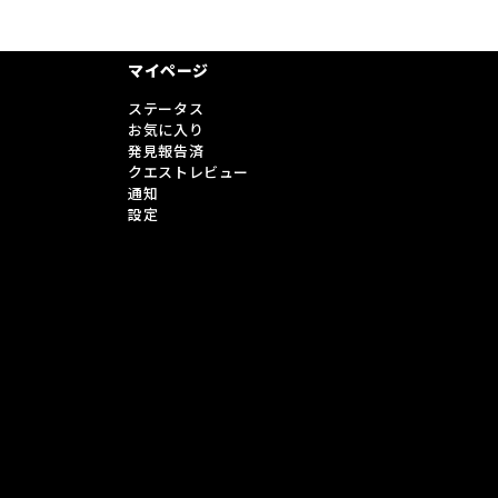
マイページ
ステータス
お気に入り
発見報告済
クエストレビュー
通知
設定